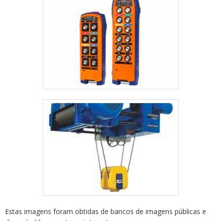
Estas imagens foram obtidas de bancos de imagens públicas e