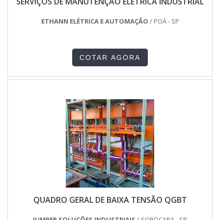
SERVIÇOS DE MANUTENÇÃO ELÉTRICA INDUSTRIAL
ETHANN ELÉTRICA E AUTOMAÇÃO
/ POÁ - SP
COTAR AGORA
QUADRO GERAL DE BAIXA TENSÃO QGBT
JUMPER SOLUÇÕES INDUSTRIAIS
/ SOROCABA - SP