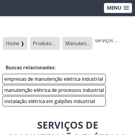
MENU
serviços de manutenção elétrica industrial
Home ❱
Produtos ❱
Manutencao e instalacao eletrica - Categoria ❱
Buscas relacionadas:
empresas de manutenção eletrica industrial
manutenção elétrica de processos industrial
instalação elétrica em galpões industrial
SERVIÇOS DE