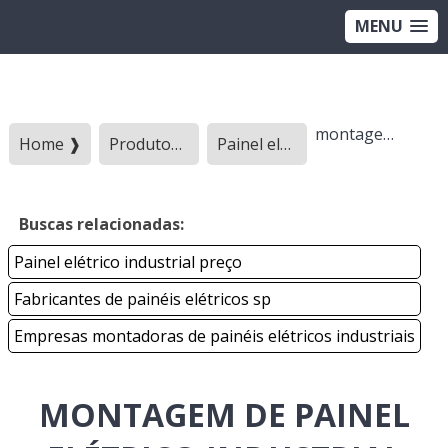
MENU
montagem de painel elétrico industrial preço
Home ❱
Produtos ❱
Painel eletrico - Categoria ❱
Buscas relacionadas:
Painel elétrico industrial preço
Fabricantes de painéis elétricos sp
Empresas montadoras de painéis elétricos industriais
MONTAGEM DE PAINEL