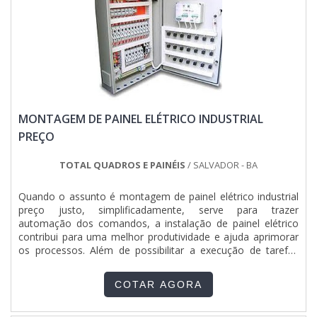
MONTAGEM DE PAINEL ELÉTRICO INDUSTRIAL
PREÇO
TOTAL QUADROS E PAINÉIS
/ SALVADOR - BA
Quando o assunto é montagem de painel elétrico industrial
preço justo, simplificadamente, serve para trazer
automação dos comandos, a instalação de painel elétrico
contribui para uma melhor produtividade e ajuda aprimorar
os processos. Além de possibilitar a execução de tarefas
complexas ou garantir que os painéis elétricos tenham o
mais alto desempenho e a total segurança, tanto no
COTAR AGORA
processo de montagem, como no funcionamento após a
mon...