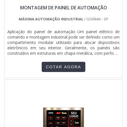
MONTAGEM DE PAINEL DE AUTOMAÇÃO
MÁXIMA AUTOMAÇÃO INDUSTRIAL
/ GOIÂNIA - SP
Aplicação do painel de automação Um painel elétrico de
comando e montagem industrial pode ser definido como um
compartimento modular utilizado para alocar dispositivos
eletrônicos em seu interior. Geralmente, os painéis são
construídos em estruturas em chapa metálica, com perfis de
dobras perfurados ou não, possuindo fechamentos em
chapas e portas com sistema de fecho. A Máxima
COTAR AGORA
Automação Industrial é especializada em fazer montagem
de painel....