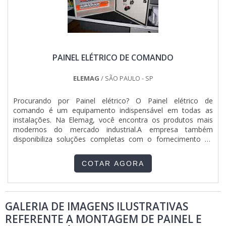
PAINEL ELÉTRICO DE COMANDO
ELEMAG
/ SÃO PAULO - SP
Procurando por Painel elétrico? O Painel elétrico de
comando é um equipamento indispensável em todas as
instalações. Na Elemag, você encontra os produtos mais
modernos do mercado industrial.A empresa também
disponibiliza soluções completas com o fornecimento de
engenharia, automação, instalação e parametrização de
inversores. Confira alguns modelos de painel elétrico
COTAR AGORA
comando: - De distribuição, que servem para distribuir e
proteger circui....
GALERIA DE IMAGENS ILUSTRATIVAS
REFERENTE A MONTAGEM DE PAINEL E