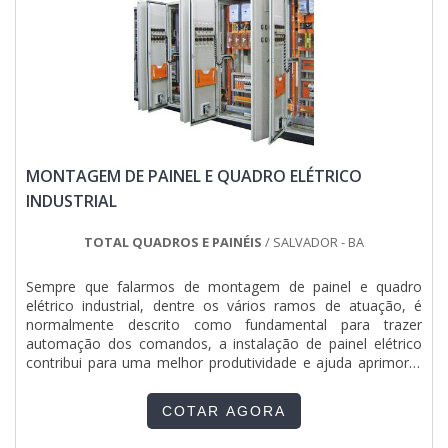
MONTAGEM DE PAINEL E QUADRO ELÉTRICO
INDUSTRIAL
TOTAL QUADROS E PAINÉIS
/ SALVADOR - BA
Sempre que falarmos de montagem de painel e quadro
elétrico industrial, dentre os vários ramos de atuação, é
normalmente descrito como fundamental para trazer
automação dos comandos, a instalação de painel elétrico
contribui para uma melhor produtividade e ajuda aprimorar
os processos.Além de possibilitar a execução de tarefas
complexas ou garantir que todos ambientes obtenham um
COTAR AGORA
resultado final que os atenda de maneira eficiente e muit...