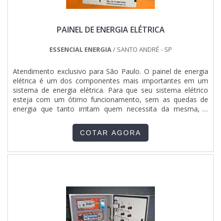
PAINEL DE ENERGIA ELÉTRICA
ESSENCIAL ENERGIA
/ SANTO ANDRÉ - SP
Atendimento exclusivo para São Paulo. O painel de energia
elétrica é um dos componentes mais importantes em um
sistema de energia elétrica. Para que seu sistema elétrico
esteja com um ótimo funcionamento, sem as quedas de
energia que tanto irritam quem necessita da mesma, é
necessária uma solução que seja economica, eficiente,
discreta, e qualificada. Como funciona o painel elétrico? O
COTAR AGORA
painel de energia elétrica tem como função realizar a....