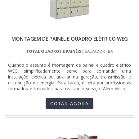
MONTAGEM DE PAINEL E QUADRO ELÉTRICO WEG
TOTAL QUADROS E PAINÉIS
/ SALVADOR - BA
Quando o assunto é montagem de painel e quadro elétrico
WEG, simplificadamente, serve para comandar uma
instalação elétrica ou auxiliar na geração, transmissão e
distribuição de energia. Para tanto, é feita por profissionais
formados e treinados para realizar o serviço. Além disso, a
montagem oferece:Utilização de materiais de
qualidade;Ampla vida útil;Pouca frequência de
COTAR AGORA
manutenção.MAIS DETALHES IMPORTANTES SOBRE O
PRODUTONão obstante,...