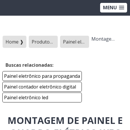
MENU
Montagem de painel e quadro elétrico weg
Home ❱
Produtos ❱
Painel eletronico - Categoria ❱
Buscas relacionadas:
Painel eletrônico para propaganda
Painel contador eletrônico digital
Painel eletrônico led
MONTAGEM DE PAINEL E