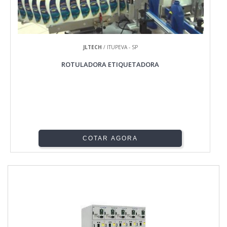
JLTECH
/ ITUPEVA - SP
ROTULADORA ETIQUETADORA
COTAR AGORA