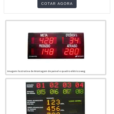
complexas ou garantir que todos ambientes obtenham um
COTAR AGORA
resultado final que os atenda de maneira eficiente e muito
seg...
Imagem ilustrativa de Montagem de painel e quadro elétrico weg