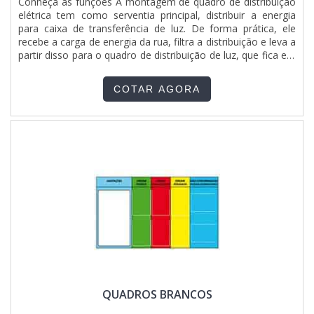
Conheça as funções A montagem de quadro de distribuição
elétrica tem como serventia principal, distribuir a energia
para caixa de transferência de luz. De forma prática, ele
recebe a carga de energia da rua, filtra a distribuição e leva a
partir disso para o quadro de distribuição de luz, que fica em
residências, ou locais de pequeno porte. Composição do
quadro Os quadros abrigam dispositivos para: Manobra;
COTAR AGORA
Proteção; E conexão. Es....
QUADROS BRANCOS