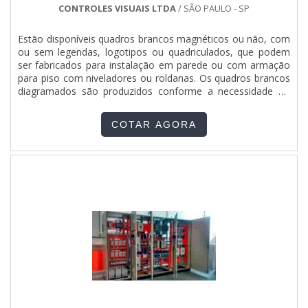
CONTROLES VISUAIS LTDA
/ SÃO PAULO - SP
Estão disponíveis quadros brancos magnéticos ou não, com
ou sem legendas, logotipos ou quadriculados, que podem
ser fabricados para instalação em parede ou com armação
para piso com niveladores ou roldanas. Os quadros brancos
diagramados são produzidos conforme a necessidade do
cliente, para gestão a vista, planejamento semanal e
mensal, controle de estoque, controle de produção e
COTAR AGORA
cronograma semanal, mensal e anual, entre outros. Clique
no botão....