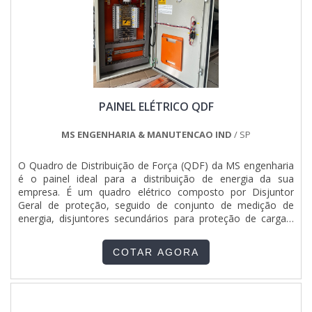
PAINEL ELÉTRICO QDF
MS ENGENHARIA & MANUTENCAO IND
/ SP
O Quadro de Distribuição de Força (QDF) da MS engenharia
é o painel ideal para a distribuição de energia da sua
empresa. É um quadro elétrico composto por Disjuntor
Geral de proteção, seguido de conjunto de medição de
energia, disjuntores secundários para proteção de cargas,
podem conter proteção via DPS (Dispositivos de Proteção
contra Surtos), e DR (Disjuntor Diferencial Residual ou
COTAR AGORA
Interruptor Residual). Soluções de projetos para todas as
aplicações do mercado.