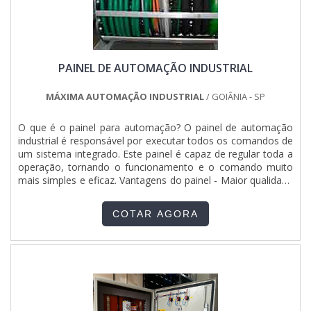
PAINEL DE AUTOMAÇÃO INDUSTRIAL
MÁXIMA AUTOMAÇÃO INDUSTRIAL
/ GOIÂNIA - SP
O que é o painel para automação? O painel de automação
industrial é responsável por executar todos os comandos de
um sistema integrado. Este painel é capaz de regular toda a
operação, tornando o funcionamento e o comando muito
mais simples e eficaz. Vantagens do painel - Maior qualidade
em termos de comando; - Bom custo x benefício; - Controle
total das operações; - Entre outras. Faça seu orçamento
COTAR AGORA
grátis clicando no botão ....