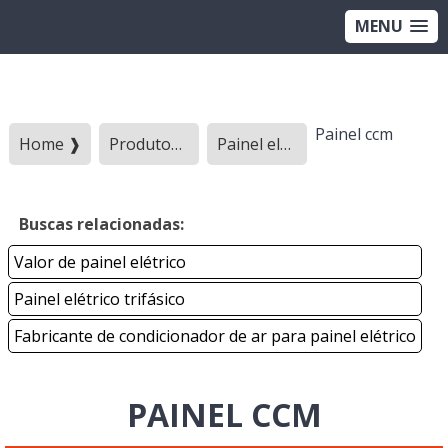
MENU
Painel ccm
Home ❱
Produtos ❱
Painel eletrico - Categoria ❱
Buscas relacionadas:
Valor de painel elétrico
Painel elétrico trifásico
Fabricante de condicionador de ar para painel elétrico
PAINEL CCM