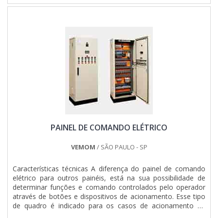
controle de motores (CCM), Quadros de Iluminação e
tomada (QDL/QDT), transformadores e painéis de
automação.
PAINEL DE COMANDO ELÉTRICO
VEMOM
/ SÃO PAULO - SP
Características técnicas A diferença do painel de comando
elétrico para outros painéis, está na sua possibilidade de
determinar funções e comando controlados pelo operador
através de botões e dispositivos de acionamento. Esse tipo
de quadro é indicado para os casos de acionamento de
bombas de recalque, bombas de incêndio e outras. Conheça