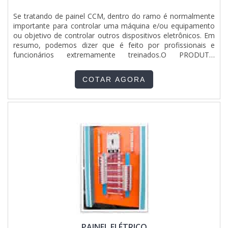
Se tratando de painel CCM, dentro do ramo é normalmente
importante para controlar uma máquina e/ou equipamento
ou objetivo de controlar outros dispositivos eletrônicos. Em
resumo, podemos dizer que é feito por profissionais e
funcionários extremamente treinados.O PRODUTO
GARANTE UMA SÉRIE DE BENEFÍCIOSDe certa forma, tem
como diferencial do escopo, ajudar na montagem do painel
COTAR AGORA
de comando que são utilizadas chaves eletrônicas,
inversores...
PAINEL ELÉTRICO