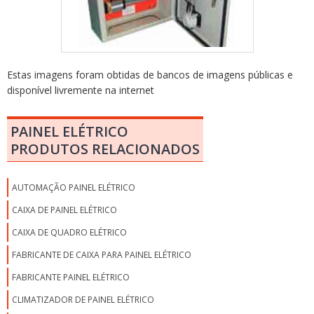
Estas imagens foram obtidas de bancos de imagens públicas e
disponível livremente na internet
PAINEL ELÉTRICO
PRODUTOS RELACIONADOS
AUTOMAÇÃO PAINEL ELÉTRICO
CAIXA DE PAINEL ELÉTRICO
CAIXA DE QUADRO ELÉTRICO
FABRICANTE DE CAIXA PARA PAINEL ELÉTRICO
FABRICANTE PAINEL ELÉTRICO
CLIMATIZADOR DE PAINEL ELÉTRICO