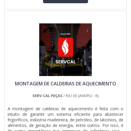
são transportáveis e, dependendo da carga exigida, podem
suportar muitas h....
MONTAGEM DE CALDEIRAS DE AQUECIMENTO
SERV-CAL PEÇAS
/ RIO DE JANEIRO - RJ
A montagem de caldeiras de aquecimento é feita com o
intuito de garantir um sistema eficiente para abastecer
frigoríficos, indústria madeireira, de petróleo, de laticínios, de
alimentos, de geração de energia, entre outros. Por isso, é
de suma importância que empresas de referência sejam