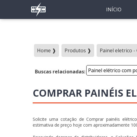
INÍCIO
Home ❱
Produtos ❱
Painel eletrico 
Painel elétrico com p
Buscas relacionadas:
COMPRAR PAINÉIS EL
Solicite uma cotação de Comprar painéis elétric
estimativa de preço hoje com aproximadamente 10