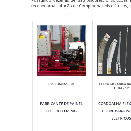
Possuindo dezenas de distribuidores, o Soluções I
receber uma cotação de Comprar painéis elétricos, 
BHS BOMBAS
/ MG
ELETRO MECANICA B
LTDA
/ SP
FABRICANTE DE PAINEL
CORDOALHA FLEX
ELÉTRICO EM MG
COBRE PARA PA
ELETRICO