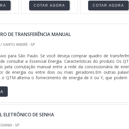
ORA
COTAR AGORA
COTAR AGORA
RO DE TRANSFERÊNCIA MANUAL
A
/ SANTO ANDRÉ - SP
sivo para São Paulo. Se você deseja comprar quadro de transferên
de consultar a Essencial Energia. Características do produto Os Q
is pela comutação manual entre a rede da concessionária de ener
dor de energia ou entre dois ou mais geradores.Em outras palavr
 o QTM alterna o fornecimento de energia de X ou Y, que podem 
.
RA
L ELETRÔNICO DE SENHA
GOIANIA - SP