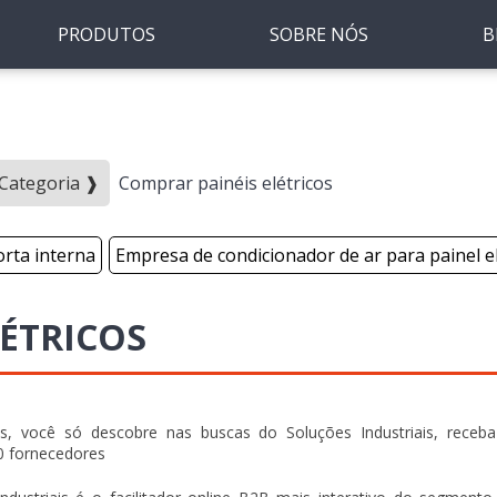
PRODUTOS
SOBRE NÓS
B
- Categoria ❱
Comprar painéis elétricos
orta interna
Empresa de condicionador de ar para painel el
ÉTRICOS
os, você só descobre nas buscas do Soluções Industriais, receb
0 fornecedores