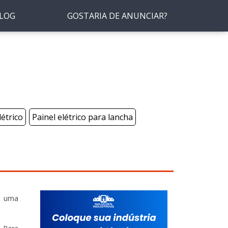
LOG
GOSTARIA DE ANUNCIAR?
étrico
Painel elétrico para lancha
a uma