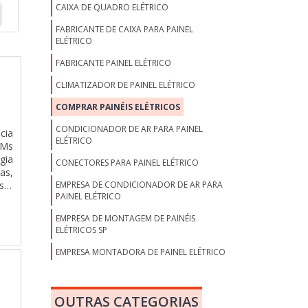
CAIXA DE QUADRO ELÉTRICO
FABRICANTE DE CAIXA PARA PAINEL
ELÉTRICO
FABRICANTE PAINEL ELÉTRICO
CLIMATIZADOR DE PAINEL ELÉTRICO
COMPRAR PAINÉIS ELÉTRICOS
CONDICIONADOR DE AR PARA PAINEL
cia
ELÉTRICO
TMs
gia
CONECTORES PARA PAINEL ELÉTRICO
as,
EMPRESA DE CONDICIONADOR DE AR PARA
ser
PAINEL ELÉTRICO
EMPRESA DE MONTAGEM DE PAINÉIS
ELÉTRICOS SP
EMPRESA MONTADORA DE PAINEL ELÉTRICO
EMPRESAS DE MONTAGENS DE PAINÉIS
ELÉTRICOS
OUTRAS CATEGORIAS
EMPRESAS DE PAINÉIS ELÉTRICOS