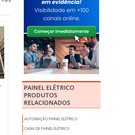
. Para
PAINEL ELÉTRICO
P
PRODUTOS
RELACIONADOS
AUTOMAÇÃO PAINEL ELÉTRICO
CAIXA DE PAINEL ELÉTRICO