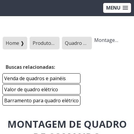
MENU
Montagem de quadro de comando
Home ❱
Produtos ❱
Quadro eletrico - Categoria ❱
Buscas relacionadas:
Venda de quadros e painéis
Valor de quadro elétrico
Barramento para quadro elétrico
MONTAGEM DE QUADRO