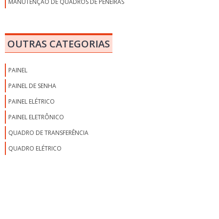
MANUTENÇÃO DE QUADROS DE PENEIRAS
MONTAGEM DE QUADRO DE BAIXA TENSÃO
MONTAGEM DE QUADRO DE COMANDO
OUTRAS CATEGORIAS
MONTAGEM DE QUADRO DE COMANDO ELÉTRICO
MONTAGEM DE QUADRO DE DISTRIBUIÇÃO
PAINEL
MONTAGEM DE QUADRO DE DISTRIBUIÇÃO ELÉTRICA
PAINEL DE SENHA
MONTAGEM DE QUADRO DE DISTRIBUIÇÃO ELÉTRICA RESIDENCIAL
PAINEL ELÉTRICO
MONTAGEM DE QUADRO ELÉTRICO SP
PAINEL ELETRÔNICO
MONTAGEM DE QUADROS ELÉTRICOS
QUADRO DE TRANSFERÊNCIA
PAINÉIS E QUADROS ELÉTRICOS
QUADRO ELÉTRICO
PREÇO DO ESQUADRO PARA SERRALHEIRO
QUADRO ANDON
QUADRO ANDON DE PRODUÇÃO
QUADRO DE COMANDO ELÉTRICO