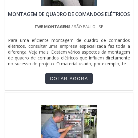
MONTAGEM DE QUADRO DE COMANDOS ELÉTRICOS
TWE MONTAGENS
/ SÃO PAULO - SP
Para uma eficiente montagem de quadro de comandos
elétricos, consultar uma empresa especializada faz toda a
diferença. Veja mais: Existem vários aspectos da montagem
de quadro de comandos elétricos que influem diretamente
no sucesso do projeto. O material usado, por exemplo, tem
participação direta na durabilidade e na segurança do quadro
de comando. Indispensável em indústrias e instalações
COTAR AGORA
modernas de vários tipos, o quadro de comando é desti...