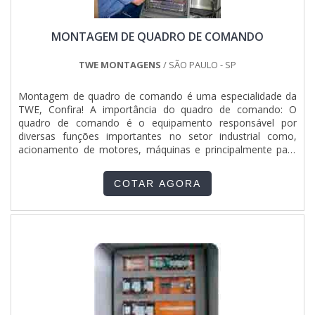
MONTAGEM DE QUADRO DE COMANDO
TWE MONTAGENS
/ SÃO PAULO - SP
Montagem de quadro de comando é uma especialidade da
TWE, Confira! A importância do quadro de comando: O
quadro de comando é o equipamento responsável por
diversas funções importantes no setor industrial como,
acionamento de motores, máquinas e principalmente para
proteção de circuitos elétricos. A automação é uma
tendência crescente no mercado que vem facilitando tarefas
COTAR AGORA
do dia a dia, mudando as formas de produção e otimizando
o tempo útil do...