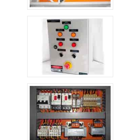
ser uma empresa altamente qualificada e comprometida
com seus serviços, padrões alcançados por possuir
escritório de alta qualidade onde são realizadas as
atividades e sede em localização privilegiada no estado de
São Paulo. Tudo isso, somado à performance de uma
equipe multidisciplinar de consultores associados e alta
qualidade, fecha o ciclo de entrega com excelência para
toda a carteira de clientes.