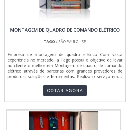
MONTAGEM DE QUADRO DE COMANDO ELÉTRICO
TAGO
/ SÃO PAULO - SP
Empresa de montagem de quadro elétrico Com vasta
experiência no mercado, a Tago possui o objetivo de levar
ao cliente o melhor em Montagem de quadro de comando
elétrico através de parcerias com grandes provedores de
produtos, soluções e ferramentas. Realiza o serviço em: -
Painéis de comando elétrico; - Partida de motores; -
Quadros de proteção elétrica; - Colunas para inversores de
COTAR AGORA
frequência; - Conversores DC...