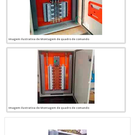
Imagem ilustrativa de Montagem de quadro de comando
Imagem ilustrativa de Montagem de quadro de comando