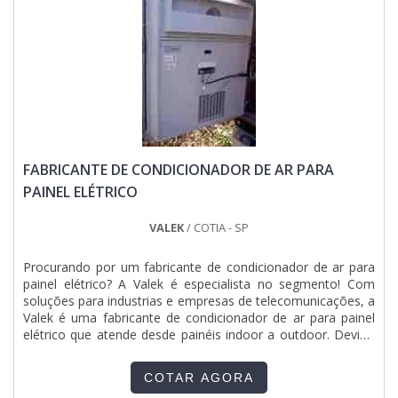
FABRICANTE DE CONDICIONADOR DE AR PARA
PAINEL ELÉTRICO
VALEK
/ COTIA - SP
Procurando por um fabricante de condicionador de ar para
painel elétrico? A Valek é especialista no segmento! Com
soluções para industrias e empresas de telecomunicações, a
Valek é uma fabricante de condicionador de ar para painel
elétrico que atende desde painéis indoor a outdoor. Devido
ao aumento da temperatura interna dos painéis, sem a ação
do ar condicionado, pode ocorrer parada no funcionamento
COTAR AGORA
de alguns componentes internos do painel.....