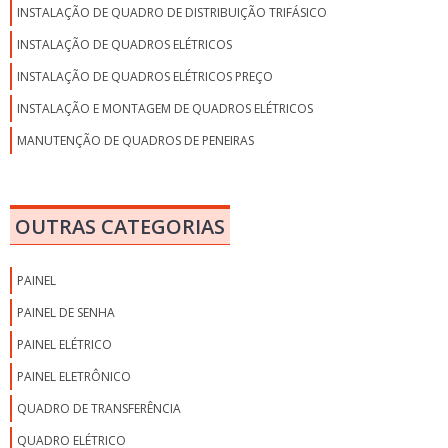
INSTALAÇÃO DE QUADRO DE DISTRIBUIÇÃO TRIFÁSICO
INSTALAÇÃO DE QUADROS ELÉTRICOS
INSTALAÇÃO DE QUADROS ELÉTRICOS PREÇO
INSTALAÇÃO E MONTAGEM DE QUADROS ELÉTRICOS
MANUTENÇÃO DE QUADROS DE PENEIRAS
MONTAGEM DE QUADRO DE BAIXA TENSÃO
MONTAGEM DE QUADRO DE COMANDO
OUTRAS CATEGORIAS
MONTAGEM DE QUADRO DE COMANDO ELÉTRICO
MONTAGEM DE QUADRO DE DISTRIBUIÇÃO
PAINEL
MONTAGEM DE QUADRO DE DISTRIBUIÇÃO ELÉTRICA
PAINEL DE SENHA
MONTAGEM DE QUADRO DE DISTRIBUIÇÃO ELÉTRICA RESIDENCIAL
PAINEL ELÉTRICO
MONTAGEM DE QUADRO ELÉTRICO SP
PAINEL ELETRÔNICO
MONTAGEM DE QUADROS ELÉTRICOS
QUADRO DE TRANSFERÊNCIA
PAINÉIS E QUADROS ELÉTRICOS
QUADRO ELÉTRICO