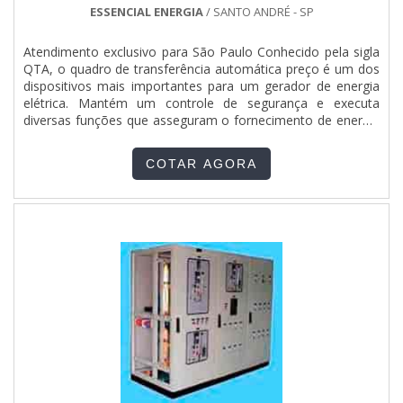
ESSENCIAL ENERGIA
/ SANTO ANDRÉ - SP
Atendimento exclusivo para São Paulo Conhecido pela sigla
QTA, o quadro de transferência automática preço é um dos
dispositivos mais importantes para um gerador de energia
elétrica. Mantém um controle de segurança e executa
diversas funções que asseguram o fornecimento de energia
por meio do gerador. O funcionamento do equipamento O
QTA é um equipamento projetado para supervisionar a rede
COTAR AGORA
elétrica, comandar e controlar a transferência da....