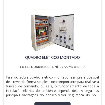
QUADRO ELÉTRICO MONTADO
TOTAL QUADROS E PAINÉIS
/ SALVADOR - BA
Falando sobre quadro elétrico montado, sempre é possível
descrever de forma simples como importante para realizar a
função de comando, ou seja, o funcionamento de toda a
instalação elétrica do ambiente depende dele. A seguir as
principais vantagens do serviço:Maior segurança do bom
funcionamento de todas as máquinas e equipamentos de
uma empresa;Proteção dos equipamentos e máquinas de