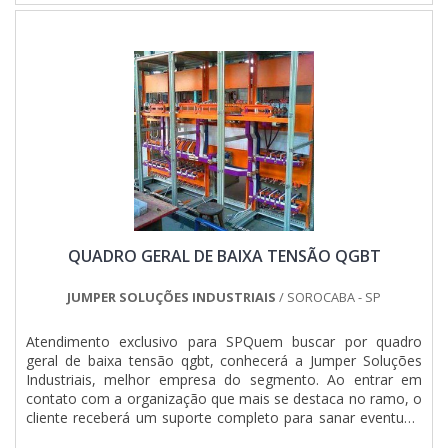
QUADRO GERAL DE BAIXA TENSÃO QGBT
JUMPER SOLUÇÕES INDUSTRIAIS
/ SOROCABA - SP
Atendimento exclusivo para SPQuem buscar por quadro
geral de baixa tensão qgbt, conhecerá a Jumper Soluções
Industriais, melhor empresa do segmento. Ao entrar em
contato com a organização que mais se destaca no ramo, o
cliente receberá um suporte completo para sanar eventuais
dúvidas sobre o produto a ser adquirido.Quando o quesito é