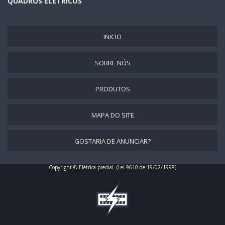
QUADROS ELÉTRICOS
MONTAGEM DE QUADROS ELÉTRICOS
MONTAGEM DE UM QUADRO DE DISTRIBUIÇÃO
INICIO
MONTAGEM QUADRO DE DISTRIBUIÇÃO SP
PREÇO DE MONTAGEM DE QUADRO ELÉTRICO
SOBRE NÓS
QUADROS DE COMANDOS ELÉTRICOS
QUADRO ELÉTRICO MONTADO
PRODUTOS
MONTAGEM DE QUADRO DE DISTRIBUIÇÃO
MAPA DO SITE
MONTAGEM DE QUADROS ELÉTRICOS
MONTAGEM DE QUADRO ELÉTRICO TRIFÁSICO
GOSTARIA DE ANUNCIAR?
MONTAGEM DE QUADROS DE COMANDO ELÉTRICO
SERVIÇOS DE INSTALAÇÃO DE QUADRO ELÉTRICO
Copyright © Elétrica predial. (Lei 9610 de 19/02/1998)
PREÇO DE INSTALAÇÃO DE QUADRO DE DISTRIBUIÇÃO
INSTALAÇÃO DE QUADRO DE DISTRIBUIÇÃO BIFÁSICO
INSTALAÇÃO DE QUADRO DE DISTRIBUIÇÃO TRIFÁSICO