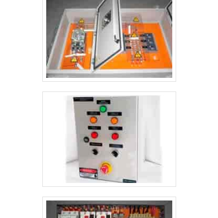
quando exploramos o segmento de montagens
eletromecânicas e instalações elétricas. O objetivo é garantir
a tecnologia e desenvolvimento no que gera resultado e
qualidade para os clientes.A EMPRESA MAIS QUALIFICADA
DO SEGMENTONa Jumper Soluções Industriais sempre tem
a solução mais buscada na área de montagens
eletromecânicas e instalações elétricas. Com foco na
experiência dos clientes, oferece itens variados como painel
de comando elétrico e painéis clp com ótima qualidade e
excelente custo-benefício.A empresa conta com um time de
profissionais qualificados para o serviço, além de investir em
equipamentos modernos, que se ajustam a qualquer
necessidade.A Jumper Soluções Industriais é uma empresa
que tem se destacado no segmento pela seriedade e
qualidade que comprova sua essência de trazer o melhor
aos clientes no mercado.