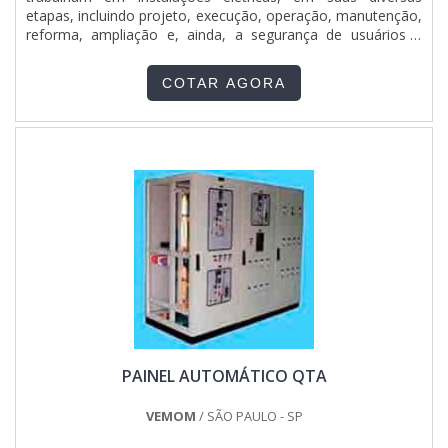
etapas, incluindo projeto, execução, operação, manutenção,
reforma, ampliação e, ainda, a segurança de usuários e
terceiros. Para ter o melhor resultado, a TWE Montagens
possui o objetivo de garantir total segurança e o que há de
COTAR AGORA
melhor em montagem e instalação de painel elétrico n....
PAINEL AUTOMÁTICO QTA
VEMOM
/ SÃO PAULO - SP