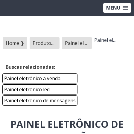
MENU
Painel eletrônico de produção
Home ❱
Produtos ❱
Painel eletronico - Categoria ❱
Buscas relacionadas:
Painel eletrônico a venda
Painel eletrônico led
Painel eletrônico de mensagens
PAINEL ELETRÔNICO DE