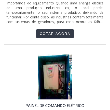
Importância do equipamento Quando uma energia elétrica
de uma produção industrial cai, o local perde,
temporariamente, o seu sistema produtivo, deixando de
funcionar. Por conta disso, as indústrias contam totalmente
com sistemas de geradores, para caso ocorra as falhas
momentâneas, não haja nenhuma interferência de
produção, garantindo que a energia elétrica dê continuidade
COTAR AGORA
às tarefas. Utilização do painel automático qta Os geradores
ne....
PAINEL DE COMANDO ELÉTRICO