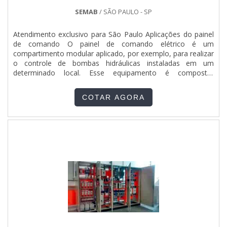
SEMAB
/ SÃO PAULO - SP
Atendimento exclusivo para São Paulo Aplicações do painel
de comando O painel de comando elétrico é um
compartimento modular aplicado, por exemplo, para realizar
o controle de bombas hidráulicas instaladas em um
determinado local. Esse equipamento é composto,
geralmente, por uma ou mais caixas metálicas onde ficam
acondicionados componentes como: Contatores;
COTAR AGORA
Disjuntores; Relés; Chaves comutadoras; Equipamentos de
proteção contra sobrec....