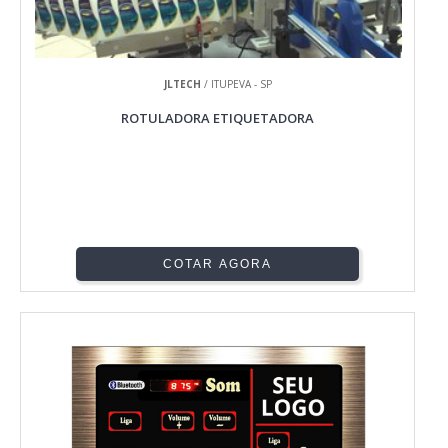
JLTECH
/ ITUPEVA - SP
ROTULADORA ETIQUETADORA
COTAR AGORA