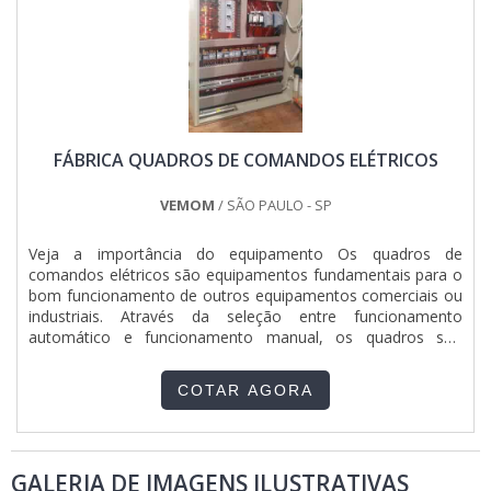
experiência para os clientes com qualidade.
FÁBRICA QUADROS DE COMANDOS ELÉTRICOS
VEMOM
/ SÃO PAULO - SP
Veja a importância do equipamento Os quadros de
comandos elétricos são equipamentos fundamentais para o
bom funcionamento de outros equipamentos comerciais ou
industriais. Através da seleção entre funcionamento
automático e funcionamento manual, os quadros são
responsáveis pelo comando do funcionamento do
equipamento. Os equipamentos também são responsáveis
COTAR AGORA
por protegerem os equipamentos contra eventuais faltas de
fase, agindo na prevenção de....
GALERIA DE IMAGENS ILUSTRATIVAS