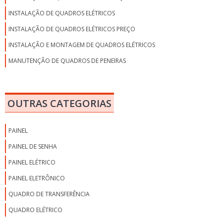
INSTALAÇÃO DE QUADROS ELÉTRICOS
INSTALAÇÃO DE QUADROS ELÉTRICOS PREÇO
INSTALAÇÃO E MONTAGEM DE QUADROS ELÉTRICOS
MANUTENÇÃO DE QUADROS DE PENEIRAS
MONTAGEM DE QUADRO DE BAIXA TENSÃO
MONTAGEM DE QUADRO DE COMANDO
OUTRAS CATEGORIAS
MONTAGEM DE QUADRO DE COMANDO ELÉTRICO
MONTAGEM DE QUADRO DE DISTRIBUIÇÃO
PAINEL
MONTAGEM DE QUADRO DE DISTRIBUIÇÃO ELÉTRICA
PAINEL DE SENHA
MONTAGEM DE QUADRO DE DISTRIBUIÇÃO ELÉTRICA RESIDENCIAL
PAINEL ELÉTRICO
MONTAGEM DE QUADRO ELÉTRICO SP
PAINEL ELETRÔNICO
MONTAGEM DE QUADROS ELÉTRICOS
QUADRO DE TRANSFERÊNCIA
PAINÉIS E QUADROS ELÉTRICOS
QUADRO ELÉTRICO
PREÇO DO ESQUADRO PARA SERRALHEIRO