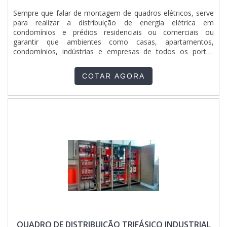
Sempre que falar de montagem de quadros elétricos, serve
para realizar a distribuição de energia elétrica em
condomínios e prédios residenciais ou comerciais ou
garantir que ambientes como casas, apartamentos,
condomínios, indústrias e empresas de todos os portes
passam a ter total segurança em todos os equipamentos,
que ficam livres de cargas excessivas de eletricidade. O
COTAR AGORA
SERVIÇO OFERECE DIVERSAS VANTAGENSColocando de
forma simplista, deve ser feita de acordo com todas as
normas e regulamentaçõ.
QUADRO DE DISTRIBUIÇÃO TRIFÁSICO INDUSTRIAL