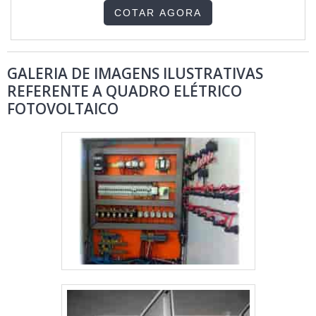
podemos dizer que o QTM alterna o fornecimento de
COTAR AGORA
energia de X ou Y, que podem ser dois geradores de ....
GALERIA DE IMAGENS ILUSTRATIVAS
REFERENTE A QUADRO ELÉTRICO
FOTOVOLTAICO