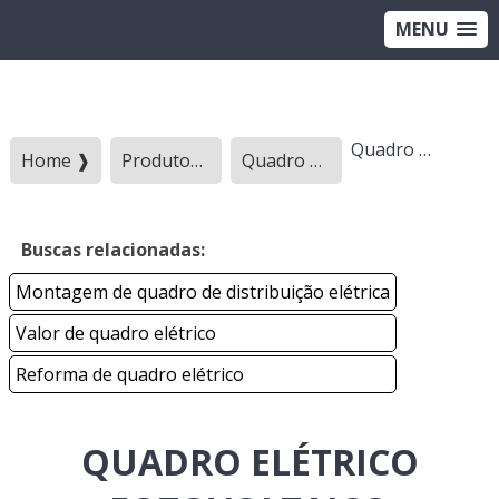
MENU
Quadro elétrico fotovoltaico
Home ❱
Produtos ❱
Quadro eletrico - Categoria ❱
Buscas relacionadas:
Montagem de quadro de distribuição elétrica
Valor de quadro elétrico
Reforma de quadro elétrico
QUADRO ELÉTRICO