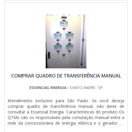
COMPRAR QUADRO DE TRANSFERÊNCIA MANUAL
ESSENCIAL ENERGIA
/ SANTO ANDRÉ - SP
Atendimento exclusivo para São Paulo. Se você deseja
comprar quadro de transferência manual, não deixe de
consultar a Essencial Energia. Características do produto Os
QTMs são os responsáveis pela comutação manual entre a
rede da concessionária de energia elétrica e o gerador de
energia ou entre dois ou mais geradores.Em outras palavras,