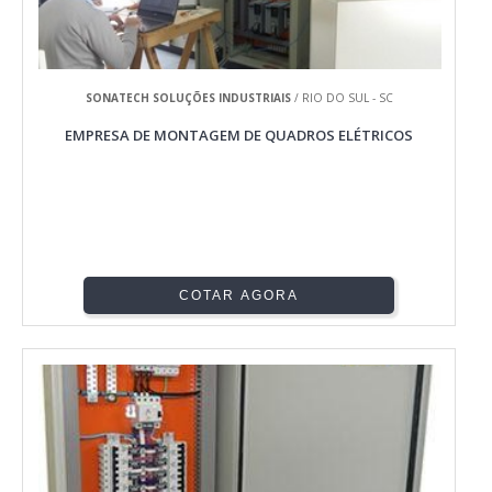
SONATECH SOLUÇÕES INDUSTRIAIS
/ RIO DO SUL - SC
EMPRESA DE MONTAGEM DE QUADROS ELÉTRICOS
COTAR AGORA