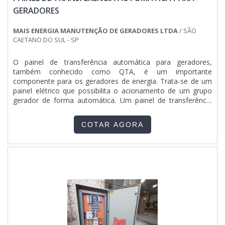
GERADORES
MAIS ENERGIA MANUTENÇÃO DE GERADORES LTDA
/ SÃO
CAETANO DO SUL - SP
O painel de transferência automática para geradores,
também conhecido como QTA, é um importante
componente para os geradores de energia. Trata-se de um
painel elétrico que possibilita o acionamento de um grupo
gerador de forma automática. Um painel de transferência
automática para geradores é uma peça muito importante
para um gerador de energia a diesel, pois ele possibilita de
COTAR AGORA
forma automática ativar um grupo gerador, seja por falta de
energia....