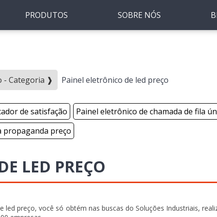
PRODUTOS
SOBRE NÓS
B
o - Categoria ❱
Painel eletrônico de led preço
cador de satisfação
Painel eletrônico de chamada de fila ún
ra propaganda preço
DE LED PREÇO
de led preço, você só obtém nas buscas do Soluções Industriais, real