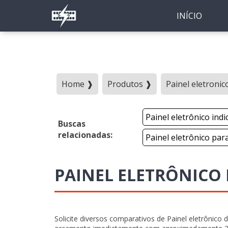
INÍCIO
Home ❱
Produtos ❱
Painel eletronic
Painel eletrônico indi
Buscas
relacionadas:
Painel eletrônico pa
PAINEL ELETRÔNICO 
Solicite diversos comparativos de Painel eletrônico 