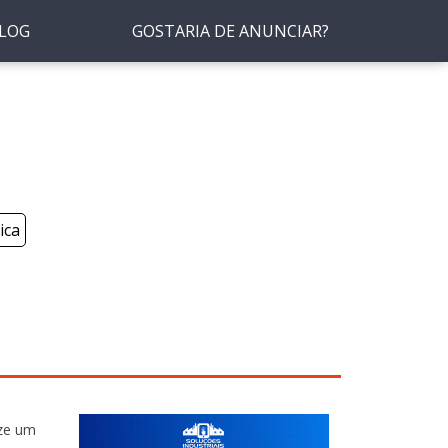
LOG
GOSTARIA DE ANUNCIAR?
ica
ize um