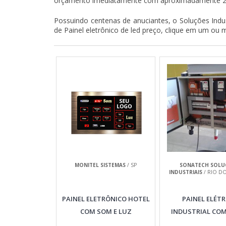
orçamento imediatamente com aproximadamente 
Possuindo centenas de anuciantes, o Soluções Indus
de Painel eletrônico de led preço, clique em um ou 
MONITEL SISTEMAS
/ SP
SONATECH SOLU
INDUSTRIAIS
/ RIO DO
PAINEL ELETRÔNICO HOTEL
PAINEL ELÉTR
COM SOM E LUZ
INDUSTRIAL CO