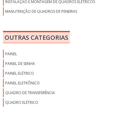
INSTALAÇÃO E MONTAGEM DE QUADROS ELÉTRICOS
MANUTENÇÃO DE QUADROS DE PENEIRAS
MONTAGEM DE QUADRO DE BAIXA TENSÃO
MONTAGEM DE QUADRO DE COMANDO
OUTRAS CATEGORIAS
MONTAGEM DE QUADRO DE COMANDO ELÉTRICO
MONTAGEM DE QUADRO DE DISTRIBUIÇÃO
PAINEL
MONTAGEM DE QUADRO DE DISTRIBUIÇÃO ELÉTRICA
PAINEL DE SENHA
MONTAGEM DE QUADRO DE DISTRIBUIÇÃO ELÉTRICA RESIDENCIAL
PAINEL ELÉTRICO
MONTAGEM DE QUADRO ELÉTRICO SP
PAINEL ELETRÔNICO
MONTAGEM DE QUADROS ELÉTRICOS
QUADRO DE TRANSFERÊNCIA
PAINÉIS E QUADROS ELÉTRICOS
QUADRO ELÉTRICO
PREÇO DO ESQUADRO PARA SERRALHEIRO
QUADRO ANDON
QUADRO ANDON DE PRODUÇÃO