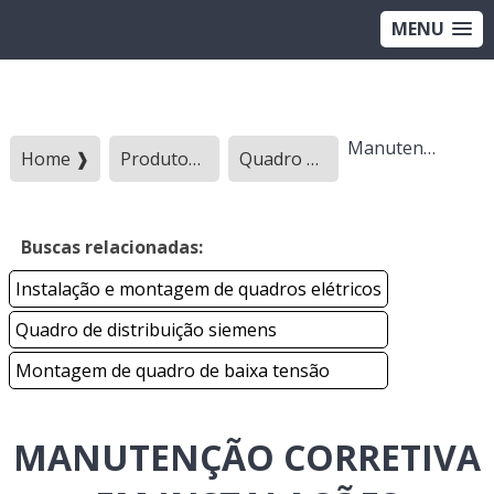
MENU
Manutenção corretiva em instalações elétricas
Home ❱
Produtos ❱
Quadro eletrico - Categoria ❱
Buscas relacionadas:
Instalação e montagem de quadros elétricos
Quadro de distribuição siemens
Montagem de quadro de baixa tensão
MANUTENÇÃO CORRETIVA