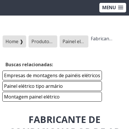
MENU
Fabricante de condicionador de ar para painel elétrico
Home ❱
Produtos ❱
Painel eletrico - Categoria ❱
Buscas relacionadas:
Empresas de montagens de painéis elétricos
Painel elétrico tipo armário
Montagem painel elétrico
FABRICANTE DE