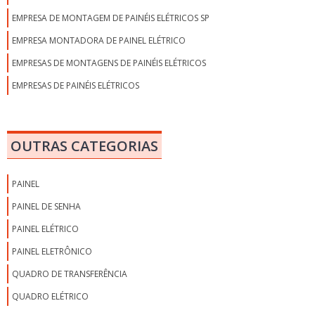
EMPRESA DE MONTAGEM DE PAINÉIS ELÉTRICOS SP
EMPRESA MONTADORA DE PAINEL ELÉTRICO
EMPRESAS DE MONTAGENS DE PAINÉIS ELÉTRICOS
EMPRESAS DE PAINÉIS ELÉTRICOS
EMPRESAS DE PAINÉIS ELÉTRICOS EM SP
EMPRESAS MONTADORAS DE PAINÉIS ELÉTRICOS EM SP
OUTRAS CATEGORIAS
EMPRESAS MONTADORAS DE PAINÉIS ELÉTRICOS INDUSTRIAIS
FABRICANTE DE CONDICIONADOR DE AR PARA PAINEL ELÉTRICO
PAINEL
FABRICANTE DE PAINEL ELÉTRICO
PAINEL DE SENHA
FABRICANTES DE PAINÉIS ELÉTRICOS SP
PAINEL ELÉTRICO
FREQUENCÍMETRO PARA PAINEL ELÉTRICO
PAINEL ELETRÔNICO
GABINETE PARA PAINEL ELÉTRICO
QUADRO DE TRANSFERÊNCIA
MANUTENÇÃO DE PAINÉIS ELÉTRICOS
QUADRO ELÉTRICO
MANUTENÇÃO EM COMANDOS ELÉTRICOS