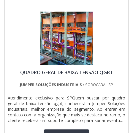
QUADRO GERAL DE BAIXA TENSÃO QGBT
JUMPER SOLUÇÕES INDUSTRIAIS
/ SOROCABA - SP
Atendimento exclusivo para SPQuem buscar por quadro
geral de baixa tensão qgbt, conhecerá a Jumper Soluções
Industriais, melhor empresa do segmento. Ao entrar em
contato com a organização que mais se destaca no ramo, o
cliente receberá um suporte completo para sanar eventuais
dúvidas sobre o produto a ser adquirido.Quando o quesito é
quadro geral de baixa tensão qgbt, com a Jumper Soluções