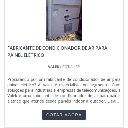
FABRICANTE DE CONDICIONADOR DE AR PARA
PAINEL ELÉTRICO
VALEK
/ COTIA - SP
Procurando por um fabricante de condicionador de ar para
painel elétrico? A Valek é especialista no segmento! Com
soluções para industrias e empresas de telecomunicações, a
Valek é uma fabricante de condicionador de ar para painel
elétrico que atende desde painéis indoor a outdoor. Devido
ao aumento da temperatura interna dos painéis, sem a ação
do ar condicionado, pode ocorrer parada no funcionamento
COTAR AGORA
de alguns componentes internos do painel....