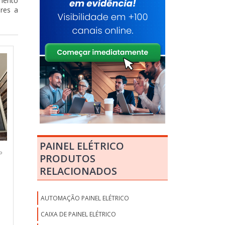
gmento
ores a
PAINEL ELÉTRICO
P
PRODUTOS
RELACIONADOS
AUTOMAÇÃO PAINEL ELÉTRICO
CAIXA DE PAINEL ELÉTRICO