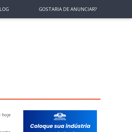
LOG
GOSTARIA DE ANUNCIAR?
e hoje