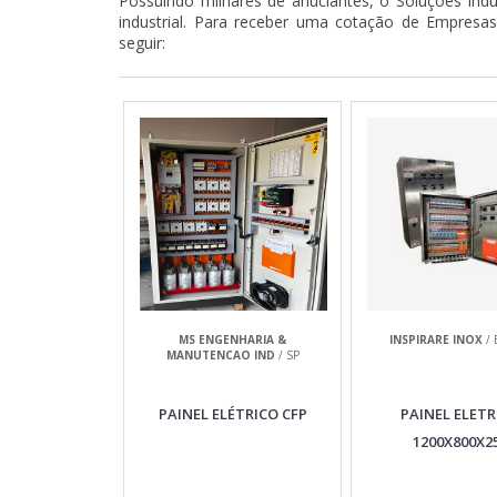
Possuindo milhares de anuciantes, o Soluções Indu
industrial. Para receber uma cotação de Empresa
seguir:
MS ENGENHARIA &
INSPIRARE INOX
/ 
MANUTENCAO IND
/ SP
PAINEL ELÉTRICO CFP
PAINEL ELETR
1200X800X2