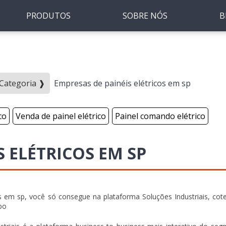
PRODUTOS
SOBRE NÓS
B
- Categoria ❱
Empresas de painéis elétricos em sp
co
Venda de painel elétrico
Painel comando elétrico
S ELÉTRICOS EM SP
 em sp, você só consegue na plataforma Soluções Industriais, cot
po