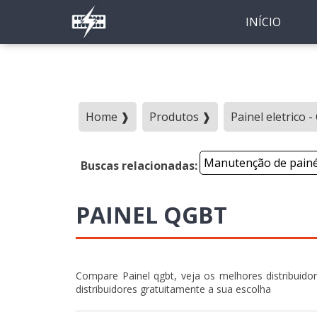
INÍCIO
Home ❱
Produtos ❱
Painel eletrico 
Manutenção de painéi
Buscas relacionadas:
PAINEL QGBT
Compare Painel qgbt, veja os melhores distribui
distribuidores gratuitamente a sua escolha