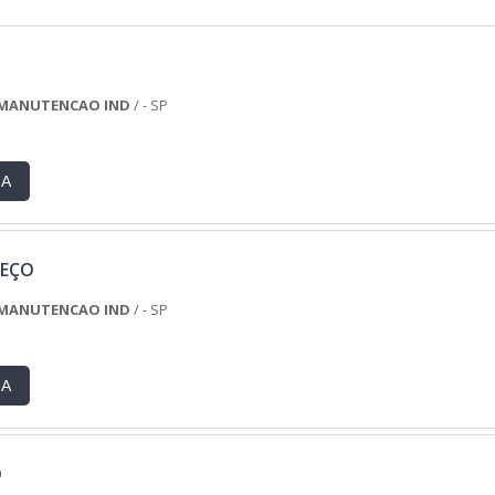
 MANUTENCAO IND
/ - SP
RA
REÇO
 MANUTENCAO IND
/ - SP
RA
O