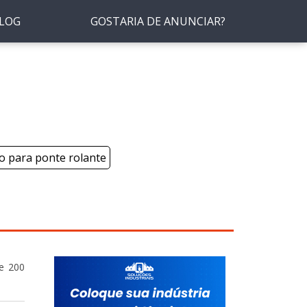
LOG
GOSTARIA DE ANUNCIAR?
co para ponte rolante
e 200