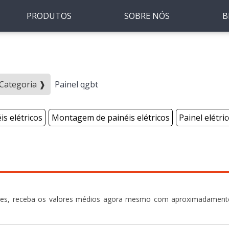
PRODUTOS
SOBRE NÓS
B
- Categoria ❱
Painel qgbt
s elétricos
Montagem de painéis elétricos
Painel elétri
dores, receba os valores médios agora mesmo com aproximadament