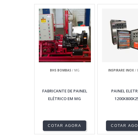
BHS BOMBAS
/ MG
INSPIRARE INOX
/ 
FABRICANTE DE PAINEL
PAINEL ELETR
ELÉTRICO EM MG
1200X800X2
COTAR AGORA
COTAR AG