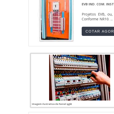
EVB IND. COM. IN
Projetos EVB, ou, 
Conforme NR10. ...
COTAR AGO
Imagem ilustrativa de Painel qgbt