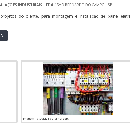
STALAÇÕES INDUSTRIAIS LTDA
/ SÃO BERNARDO DO CAMPO - SP
projetos do cliente, para montagem e instalação de painel elétri
RA
Imagem ilustrativa de Painel qgbt