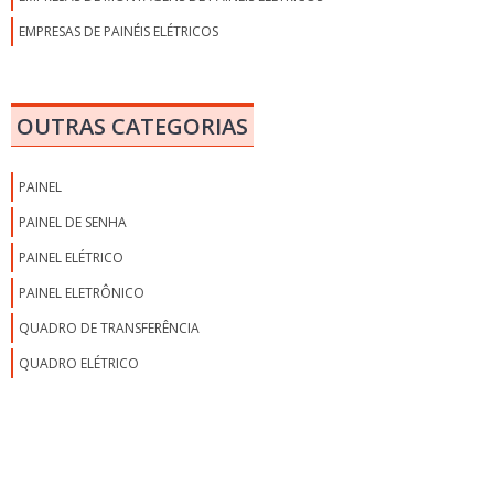
EMPRESAS DE PAINÉIS ELÉTRICOS
EMPRESAS DE PAINÉIS ELÉTRICOS EM SP
EMPRESAS MONTADORAS DE PAINÉIS ELÉTRICOS EM SP
OUTRAS CATEGORIAS
EMPRESAS MONTADORAS DE PAINÉIS ELÉTRICOS INDUSTRIAIS
FABRICANTE DE CONDICIONADOR DE AR PARA PAINEL ELÉTRICO
PAINEL
FABRICANTE DE PAINEL ELÉTRICO
PAINEL DE SENHA
FABRICANTES DE PAINÉIS ELÉTRICOS SP
PAINEL ELÉTRICO
FREQUENCÍMETRO PARA PAINEL ELÉTRICO
PAINEL ELETRÔNICO
GABINETE PARA PAINEL ELÉTRICO
QUADRO DE TRANSFERÊNCIA
MANUTENÇÃO DE PAINÉIS ELÉTRICOS
QUADRO ELÉTRICO
MANUTENÇÃO EM COMANDOS ELÉTRICOS
MANUTENÇÃO EM PAINEIS ELÉTRICOS
MANUTENÇÃO EM PAINÉIS ELÉTRICOS INDUSTRIAIS
MANUTENÇÃO PREVENTIVA EM PAINÉIS ELÉTRICOS