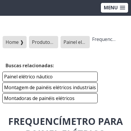
MENU
Frequencímetro para painel elétrico
Home ❱
Produtos ❱
Painel eletrico - Categoria ❱
Buscas relacionadas:
Painel elétrico náutico
Montagem de painéis elétricos industriais
Montadoras de painéis elétricos
FREQUENCÍMETRO PARA