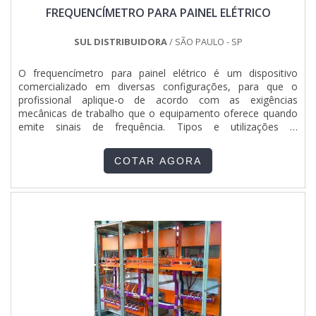
FREQUENCÍMETRO PARA PAINEL ELÉTRICO
SUL DISTRIBUIDORA
/ SÃO PAULO - SP
O frequencímetro para painel elétrico é um dispositivo
comercializado em diversas configurações, para que o
profissional aplique-o de acordo com as exigências
mecânicas de trabalho que o equipamento oferece quando
emite sinais de frequência. Tipos e utilizações O
frequencímetro da Instrumenti deve ser aplicado quando há
a necessidade de monitorar o trabalho de um equipamento
COTAR AGORA
industrial e até mesmo em situações de ajustes. Existem
inúmeros tipos...