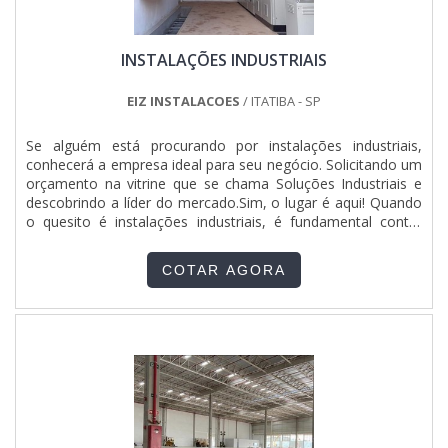
INSTALAÇÕES INDUSTRIAIS
EIZ INSTALACOES
/ ITATIBA - SP
Se alguém está procurando por instalações industriais,
conhecerá a empresa ideal para seu negócio. Solicitando um
orçamento na vitrine que se chama Soluções Industriais e
descobrindo a líder do mercado.Sim, o lugar é aqui! Quando
o quesito é instalações industriais, é fundamental contar
com com a melhor mão de obra da EIZ Engenharia, a fim de
obter proteção com comprometimento com os resultados
COTAR AGORA
dos clientes.UM POUCO MAIS SOBRE INSTALAÇÕ...