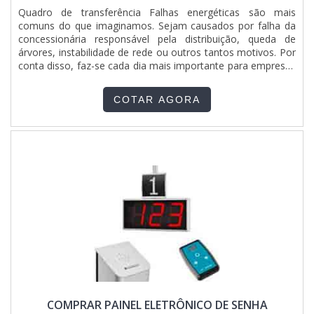
Quadro de transferência Falhas energéticas são mais
comuns do que imaginamos. Sejam causados por falha da
concessionária responsável pela distribuição, queda de
árvores, instabilidade de rede ou outros tantos motivos. Por
conta disso, faz-se cada dia mais importante para empresas
terem um grupo gerador para blindar sua produção,
máquinas e informações contra essas quedas. Mas para que
COTAR AGORA
sua energia não seja cortada é necessário ter um QTA
quadro....
COMPRAR PAINEL ELETRÔNICO DE SENHA