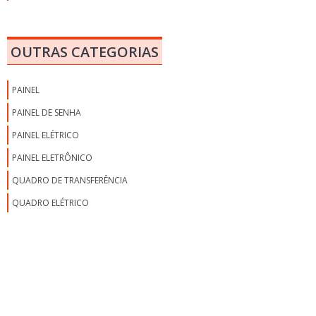
MONTAGEM DE QUADRO DE BAIXA TENSÃO
MONTAGEM DE QUADRO DE COMANDO
OUTRAS CATEGORIAS
MONTAGEM DE QUADRO DE COMANDO ELÉTRICO
MONTAGEM DE QUADRO DE DISTRIBUIÇÃO
PAINEL
MONTAGEM DE QUADRO DE DISTRIBUIÇÃO ELÉTRICA
PAINEL DE SENHA
MONTAGEM DE QUADRO DE DISTRIBUIÇÃO ELÉTRICA RESIDENCIAL
PAINEL ELÉTRICO
MONTAGEM DE QUADRO ELÉTRICO SP
PAINEL ELETRÔNICO
MONTAGEM DE QUADROS ELÉTRICOS
QUADRO DE TRANSFERÊNCIA
PAINÉIS E QUADROS ELÉTRICOS
QUADRO ELÉTRICO
PREÇO DO ESQUADRO PARA SERRALHEIRO
QUADRO ANDON
QUADRO ANDON DE PRODUÇÃO
QUADRO DE COMANDO ELÉTRICO
QUADRO DE COMANDO ELÉTRICO PREÇO