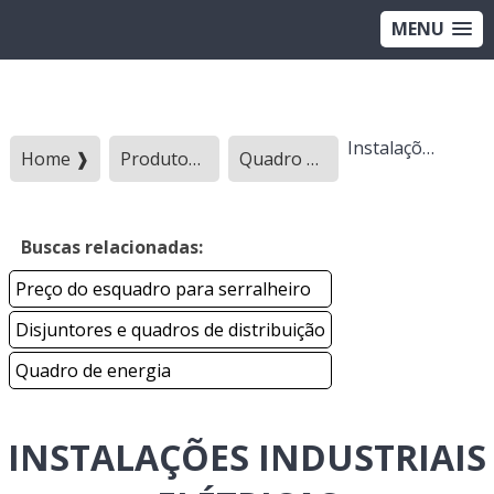
MENU
Instalações industriais elétricas
Home ❱
Produtos ❱
Quadro eletrico - Categoria ❱
Buscas relacionadas:
Preço do esquadro para serralheiro
Disjuntores e quadros de distribuição
Quadro de energia
INSTALAÇÕES INDUSTRIAIS