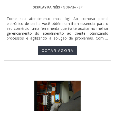
DISPLAY PAINÉIS
/ GOIANIA - SP
Torne seu atendimento mais ágil Ao comprar painel
eletrônico de senha você obtém um item essencial para o
seu comércio, uma ferramenta que ira te auxiliar no melhor
gerenciamento do atendimento ao cliente, otimizando
processos e agilizando a solução de problemas. Com o
painel é possível reduzir o tempo de espera do atendimento,
desta forma fideliza-se o cliente através de atendimento
COTAR AGORA
rápido e ordenado. Principais benefícios do painel - Ag....