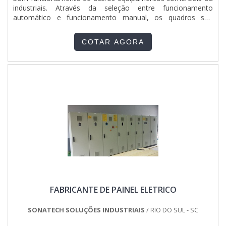
industriais. Através da seleção entre funcionamento
automático e funcionamento manual, os quadros são
responsáveis pelo comando do funcionamento do
equipamento. Os equipamentos também são responsáveis
COTAR AGORA
por protegerem os equipamentos contra eventuais faltas de
fase, agindo na prevenção de....
FABRICANTE DE PAINEL ELETRICO
SONATECH SOLUÇÕES INDUSTRIAIS
/ RIO DO SUL - SC