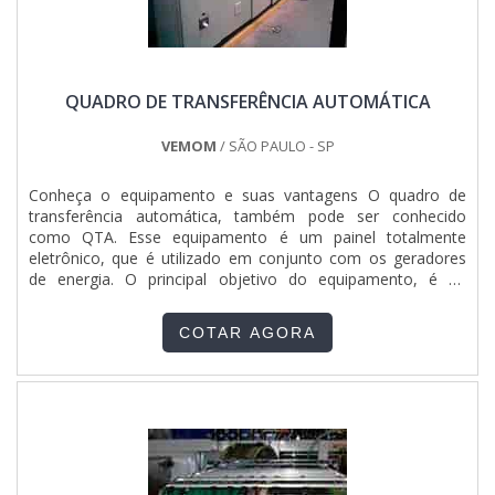
QUADRO DE TRANSFERÊNCIA AUTOMÁTICA
VEMOM
/ SÃO PAULO - SP
Conheça o equipamento e suas vantagens O quadro de
transferência automática, também pode ser conhecido
como QTA. Esse equipamento é um painel totalmente
eletrônico, que é utilizado em conjunto com os geradores
de energia. O principal objetivo do equipamento, é de
acionar o funcionamento de outros equipamentos que
necessitam da energia elétrica, caso haja uma interrupção
COTAR AGORA
durante o fornecimento de energia, por parte da
concessionária de energia,....