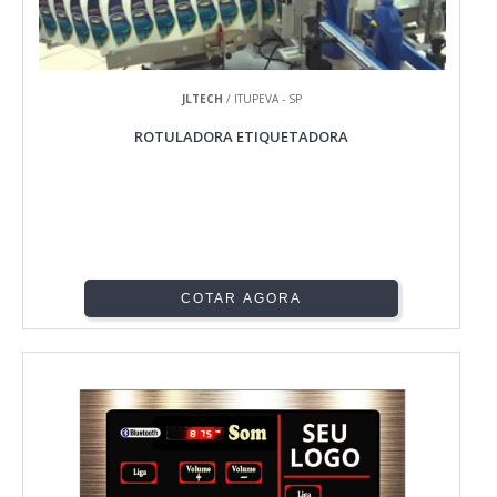
JLTECH
/ ITUPEVA - SP
ROTULADORA ETIQUETADORA
COTAR AGORA