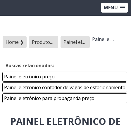
MENU
Painel eletrônico de mensagens
Home ❱
Produtos ❱
Painel eletronico - Categoria ❱
Buscas relacionadas:
Painel eletrônico preço
Painel eletrônico contador de vagas de estacionamento
Painel eletrônico para propaganda preço
PAINEL ELETRÔNICO DE