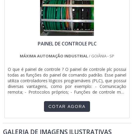
PAINEL DE CONTROLE PLC
MÁXIMA AUTOMAÇÃO INDUSTRIAL
/ GOIÂNIA - SP
O que é painel de controle ? O painel de controle plc possui
todas as funções do painel de comando padrão. Esse painel
utiliza controladores lógicos programáveis (PLC), que possui
diversas vantagens, como por exemplo: - Comunicação
remota; - Protocolos próprios; - Funções de controle mais
sofisticada O controle sofisticados - Uso de transmissores
para controle de nível contínuo, controle de carga,
COTAR AGORA
monitoramento do ....
GALERIA DE IMAGENS ILUSTRATIVAS