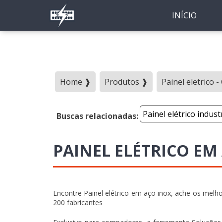
INÍCIO
Home ❱
Produtos ❱
Painel eletrico 
Painel elétrico indust
Buscas relacionadas:
PAINEL ELÉTRICO EM
Encontre Painel elétrico em aço inox, ache os me
200 fabricantes