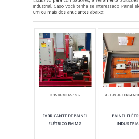
Exclusivo para compadores, a ferramenta Soluções 
industrial. Caso você tenha se interessado Painel 
um ou mais dos anuciantes abaixo:
BHS BOMBAS
/ MG
ALTOVOLT ENGENHA
FABRICANTE DE PAINEL
PAINEL ELÉTR
ELÉTRICO EM MG
INDUSTRIA