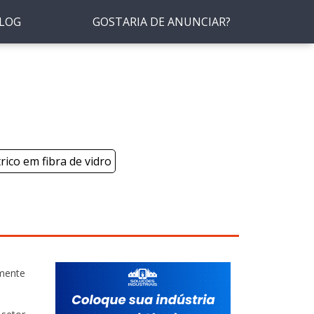
LOG
GOSTARIA DE ANUNCIAR?
trico em fibra de vidro
amente