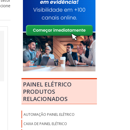
 setor
ecione
PAINEL ELÉTRICO
PRODUTOS
RELACIONADOS
AUTOMAÇÃO PAINEL ELÉTRICO
CAIXA DE PAINEL ELÉTRICO