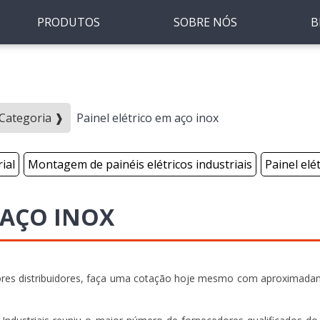
PRODUTOS
SOBRE NÓS
B
- Categoria ❱
Painel elétrico em aço inox
rial
Montagem de painéis elétricos industriais
Painel elé
 AÇO INOX
lhores distribuidores, faça uma cotação hoje mesmo com aproximad