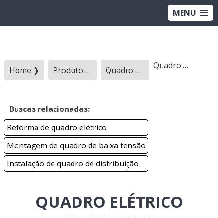
MENU
Quadro elétrico industrial
Home ❱
Produtos ❱
Quadro eletrico - Categoria ❱
Buscas relacionadas:
Reforma de quadro elétrico
Montagem de quadro de baixa tensão
Instalação de quadro de distribuição
QUADRO ELÉTRICO