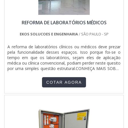
adquirido com companhias especializadas no segmento.
Esse tipo de cuidado ajuda a garantir a qualidade e
durabilidade dos materiais, além de evitar prejuízos com
substituições frequentes de produtos que não cumprem
REFORMA DE LABORATÓRIOS MÉDICOS
com suas funções adequadamente. Assim, é possível
poupar gastos desnecessários.Existem diversos motivos
para a Jumper Soluções Industriais ter se tornado destaque
EKOS SOLUCOES E ENGENHARIA
/ SÃO PAULO - SP
quando pensamos em uma empresa que entrega confiança
e produtos de qualidade. Alguns desses motivos são:
A reforma de laboratórios clínicos ou médicos deve prezar
Atendimento personalizado; Profissionais com vasta
pela funcionalidade desses espaços. Isso porque foi-se o
experiência na área de atuação; Diversas opções de
tempo em que os laboratórios, sejam eles de aplicação
pagamento disponíveis; Excelente custo-benefício; Sede
médica ou clínica convencional, podiam perder neste quesito
com departamento técnico de engenharia e projetos com
por uma simples questão estrutural.CONHEÇA MAIS SOBRE
capacidade para atender diversos tipos de serviços;
A REFORMA DE LABORATÓRIOS MÉDICOSAs reformas de
Equipamentos de última geração. EFICIÊNCIA E QUALIDADE
laboratórios médicos ainda podem incluir mudanças nas
COMPROVADANa Jumper Soluções Industriais é possível
COTAR AGORA
fachadas do espaço em si. É o caso das escolhas dos
encontrar o que há de melhor em quadro elétrico residencial
materiais de construção civil capazes de serem utilizados em
com barramento. É possível encontrar itens variados com
ta.
tecnologia de ponta, como painel de comando elétrico e
quadro elétrico industrial.É reconhecida por ser uma
empresa altamente qualificada e comprometida com seus
serviços, padrões alcançados por possuir escritório de alta
qualidade onde são realizadas as atividades e departamento
técnico de engenharia e projetos com capacidade para