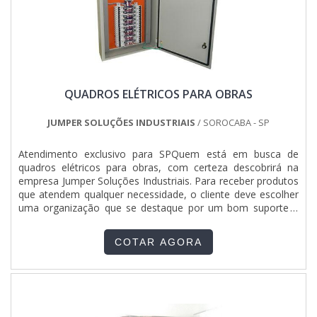
atender diversos tipos de serviços.Todos esses fatores,
agregados a uma equipe multidisciplinar de consultores
associados e profissionais com vasta experiência na área de
atuação, garantem o sucesso de cada cliente de ponta a
ponta.
QUADROS ELÉTRICOS PARA OBRAS
JUMPER SOLUÇÕES INDUSTRIAIS
/ SOROCABA - SP
Atendimento exclusivo para SPQuem está em busca de
quadros elétricos para obras, com certeza descobrirá na
empresa Jumper Soluções Industriais. Para receber produtos
que atendem qualquer necessidade, o cliente deve escolher
uma organização que se destaque por um bom suporte e
tenha experiência no ramo. Quando a procura é por quadros
elétricos para obras, com a equipe da Jumper Soluções
COTAR AGORA
Industriais o cliente encontrará proteção e suporte via
WhatsApp.DIFERENCIAIS IMPORTANTES DE QUADROS
ELÉTRICOS PARA OBRASA Jumper Soluções Industriais
centraliza sua energia em oferecer uma estrutura com
escritório de alta qualidade onde são realizadas as
atividades e departamento técnico de engenharia e projetos