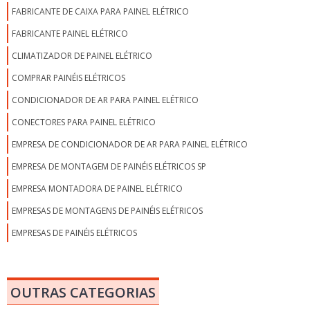
FABRICANTE DE CAIXA PARA PAINEL ELÉTRICO
FABRICANTE PAINEL ELÉTRICO
CLIMATIZADOR DE PAINEL ELÉTRICO
COMPRAR PAINÉIS ELÉTRICOS
CONDICIONADOR DE AR PARA PAINEL ELÉTRICO
CONECTORES PARA PAINEL ELÉTRICO
EMPRESA DE CONDICIONADOR DE AR PARA PAINEL ELÉTRICO
EMPRESA DE MONTAGEM DE PAINÉIS ELÉTRICOS SP
EMPRESA MONTADORA DE PAINEL ELÉTRICO
EMPRESAS DE MONTAGENS DE PAINÉIS ELÉTRICOS
EMPRESAS DE PAINÉIS ELÉTRICOS
EMPRESAS DE PAINÉIS ELÉTRICOS EM SP
EMPRESAS MONTADORAS DE PAINÉIS ELÉTRICOS EM SP
OUTRAS CATEGORIAS
EMPRESAS MONTADORAS DE PAINÉIS ELÉTRICOS INDUSTRIAIS