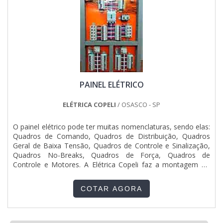
PAINEL ELÉTRICO
ELÉTRICA COPELI
/ OSASCO - SP
O painel elétrico pode ter muitas nomenclaturas, sendo elas:
Quadros de Comando, Quadros de Distribuição, Quadros
Geral de Baixa Tensão, Quadros de Controle e Sinalização,
Quadros No-Breaks, Quadros de Força, Quadros de
Controle e Motores. A Elétrica Copeli faz a montagem do
painel elétrico de acordo a necessidade de cada projeto,
atendendo obras industriais, prediais, comerciais e
COTAR AGORA
residenciais e utiliza componentes eletrônicos da Siemens,
da Sc...