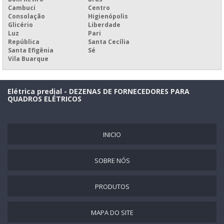
Cambuci
Centro
PAINEL ELÉTRICO A PROVA DE EXPLOSÃO
Consolação
Higienópolis
PAINEL ELÉTRICO AUTOPORTANTE
Glicério
Liberdade
Luz
Pari
PAINEL ELÉTRICO BIFÁSICO
República
Santa Cecília
Santa Efigênia
Sé
PAINEL ELÉTRICO CCM
Vila Buarque
PAINEL ELÉTRICO CLP
PAINEL ELÉTRICO COM BARRAMENTO
Elétrica predial - DEZENAS DE FORNECEDORES PARA
QUADROS ELÉTRICOS
PAINEL ELÉTRICO COM PORTA INTERNA
PAINEL ELÉTRICO COM TAMPA DE ACRÍLICO
INICIO
PAINEL ELÉTRICO DE BOMBA
PAINEL ELÉTRICO DE COMANDO
SOBRE NÓS
PAINEL ELÉTRICO DE ILUMINAÇÃO
PAINEL ELÉTRICO DE INOX
PRODUTOS
PAINEL ELÉTRICO DE PLÁSTICO
MAPA DO SITE
PAINEL ELÉTRICO DE POLICARBONATO