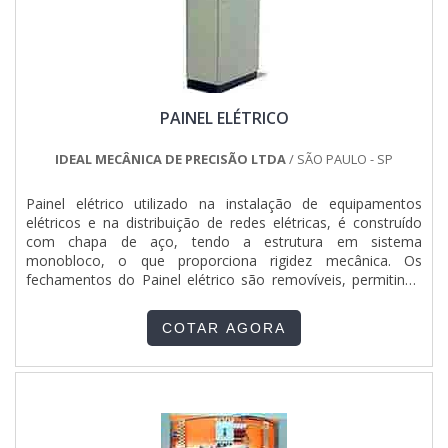
PAINEL ELÉTRICO
IDEAL MECÂNICA DE PRECISÃO LTDA
/ SÃO PAULO - SP
Painel elétrico utilizado na instalação de equipamentos
elétricos e na distribuição de redes elétricas, é construído
com chapa de aço, tendo a estrutura em sistema
monobloco, o que proporciona rigidez mecânica. Os
fechamentos do Painel elétrico são removíveis, permitindo
livre acesso por todos os lados, e a porta oferece a
possibilidade de abertura para a direita e para a esquerda,
COTAR AGORA
incluindo fecho tipo cremona. O Painel elétrico recebe
acabamen...