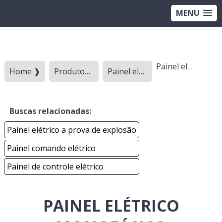
MENU
Painel elétrico monofásico
Home ❱
Produtos ❱
Painel eletrico - Categoria ❱
Buscas relacionadas:
Painel elétrico a prova de explosão
Painel comando elétrico
Painel de controle elétrico
PAINEL ELÉTRICO