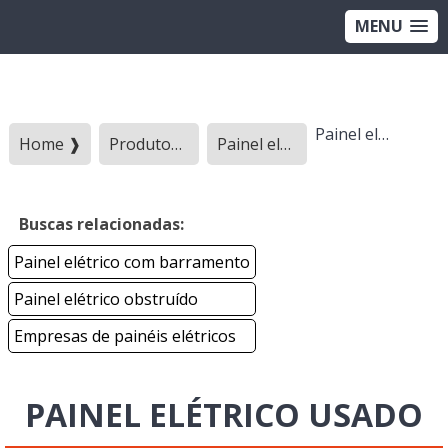
MENU
Painel elétrico usado
Home ❱
Produtos ❱
Painel eletrico - Categoria ❱
Buscas relacionadas:
Painel elétrico com barramento
Painel elétrico obstruído
Empresas de painéis elétricos
PAINEL ELÉTRICO USADO