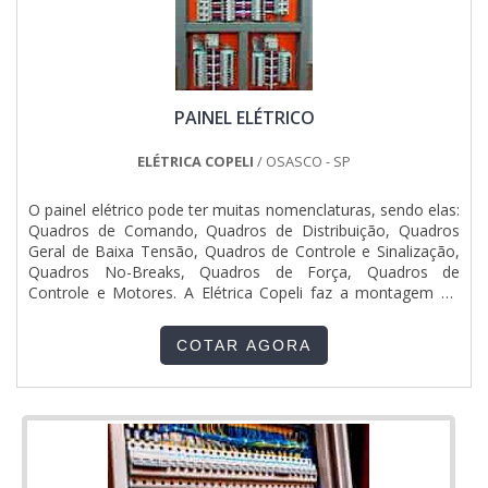
PAINEL ELÉTRICO
ELÉTRICA COPELI
/ OSASCO - SP
O painel elétrico pode ter muitas nomenclaturas, sendo elas:
Quadros de Comando, Quadros de Distribuição, Quadros
Geral de Baixa Tensão, Quadros de Controle e Sinalização,
Quadros No-Breaks, Quadros de Força, Quadros de
Controle e Motores. A Elétrica Copeli faz a montagem do
painel elétrico de acordo a necessidade de cada projeto,
atendendo obras industriais, prediais, comerciais e
COTAR AGORA
residenciais e utiliza componentes eletrônicos da Siemens,
da Sc...