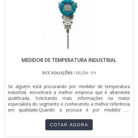
MEDIDOR DE TEMPERATURA INDUSTRIAL
DCC SOLUÇÕES
/ BELÉM - PA
Se alguém está procurando por medidor de temperatura
industrial, encontrará a melhor empresa que é altamente
qualificada. Solicitando mais informações na maior
especialista do segmento e conhecendo a melhor referência
em qualidade.Quando a procura é por medidor de
temperatura industrial, com a melhor mão de obra da DCC
Soluções conseguirá proteção com atendimento a várias
COTAR AGORA
empresas na região Norte do Brasil.UM POUCO MAIS
SOBRE MEDIDOR DE TEMPERATURA INDUSTRIALHá