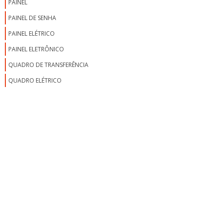
PAINEL
FABRICANTE DE PAINEL ELÉTRICO
PAINEL DE SENHA
FABRICANTES DE PAINÉIS ELÉTRICOS SP
PAINEL ELÉTRICO
FREQUENCÍMETRO PARA PAINEL ELÉTRICO
PAINEL ELETRÔNICO
GABINETE PARA PAINEL ELÉTRICO
QUADRO DE TRANSFERÊNCIA
MANUTENÇÃO DE PAINÉIS ELÉTRICOS
QUADRO ELÉTRICO
MANUTENÇÃO EM COMANDOS ELÉTRICOS
MANUTENÇÃO EM PAINEIS ELÉTRICOS
MANUTENÇÃO EM PAINÉIS ELÉTRICOS INDUSTRIAIS
MANUTENÇÃO PREVENTIVA EM PAINÉIS ELÉTRICOS
MONTADOR DE PAINÉIS ELÉTRICOS
MONTADORAS DE PAINÉIS ELÉTRICOS
MONTAGEM DE PAINÉIS ELÉTRICOS
MONTAGEM DE PAINÉIS ELÉTRICOS INDUSTRIAIS
MONTAGEM DE PAINÉIS ELÉTRICOS SP