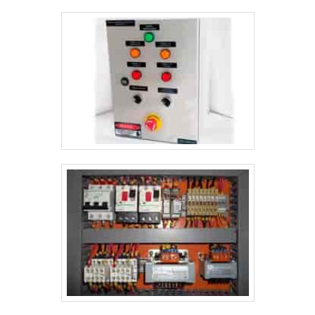
alta qualidade onde são realizadas as atividades e estrutura
suficiente para atender todas as demandas. Esses fatores,
somados a um time com equipe multidisciplinar de
consultores associados e profissionais qualificados,
garantem uma entrega de excelência de ponta a ponta.