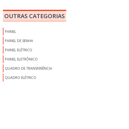
MONTAGEM DE QUADRO DE BAIXA TENSÃO
MONTAGEM DE QUADRO DE COMANDO
OUTRAS CATEGORIAS
MONTAGEM DE QUADRO DE COMANDO ELÉTRICO
MONTAGEM DE QUADRO DE DISTRIBUIÇÃO
PAINEL
MONTAGEM DE QUADRO DE DISTRIBUIÇÃO ELÉTRICA
PAINEL DE SENHA
MONTAGEM DE QUADRO DE DISTRIBUIÇÃO ELÉTRICA RESIDENCIAL
PAINEL ELÉTRICO
MONTAGEM DE QUADRO ELÉTRICO SP
PAINEL ELETRÔNICO
MONTAGEM DE QUADROS ELÉTRICOS
QUADRO DE TRANSFERÊNCIA
PAINÉIS E QUADROS ELÉTRICOS
QUADRO ELÉTRICO
PREÇO DO ESQUADRO PARA SERRALHEIRO
QUADRO ANDON
QUADRO ANDON DE PRODUÇÃO
QUADRO DE COMANDO ELÉTRICO
QUADRO DE COMANDO ELÉTRICO PREÇO