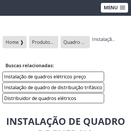
MENU
Instalação de quadro de energia
Home ❱
Produtos ❱
Quadro eletrico - Categoria ❱
Buscas relacionadas:
Instalação de quadros elétricos preço
Instalação de quadro de distribuição trifásico
Distribuidor de quadros elétricos
INSTALAÇÃO DE QUADRO