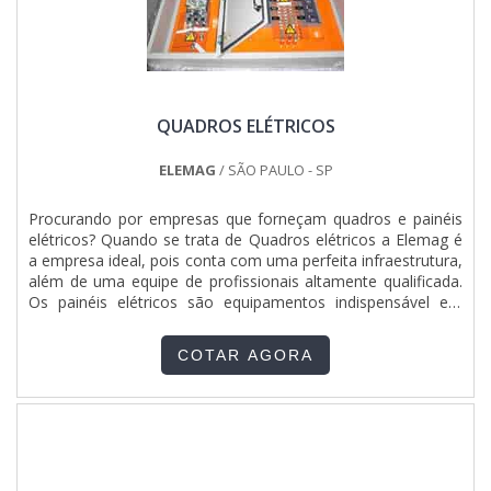
QUADROS ELÉTRICOS
ELEMAG
/ SÃO PAULO - SP
Procurando por empresas que forneçam quadros e painéis
elétricos? Quando se trata de Quadros elétricos a Elemag é
a empresa ideal, pois conta com uma perfeita infraestrutura,
além de uma equipe de profissionais altamente qualificada.
Os painéis elétricos são equipamentos indispensável em
todas as instalações e a Elemag, oferece diversos modelos
do produto. Função de um quadro ou painel elétrico: O
COTAR AGORA
quadro de comando elétrico é utilizado para co....