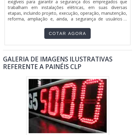
exigíveis para garantir a segurança dos empregados que
trabalham em instalações elétricas, em suas diversas
etapas, incluindo projeto, execução, operação, manutenção,
reforma, ampliação e, ainda, a segurança de usuários e
terceiros. Para ter o melhor resultado, a TWE Montagens
possui o objetivo de garantir total segurança e o que há de
COTAR AGORA
melhor em montagem e instalação de painel elétrico n....
GALERIA DE IMAGENS ILUSTRATIVAS
REFERENTE A PAINÉIS CLP