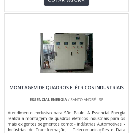
COTAR AGORA
Automação Industrial é especializada em fazer montagem
de painel....
MONTAGEM DE QUADROS ELÉTRICOS INDUSTRIAIS
ESSENCIAL ENERGIA
/ SANTO ANDRÉ - SP
Atendimento exclusivo para São Paulo. A Essencial Energia
realiza a montagem de quadros eletricos industriais para os
mais exigentes segmentos como: - Indústrias Automotivas; -
Indústrias de Transformação; - Telecomunicações e Data