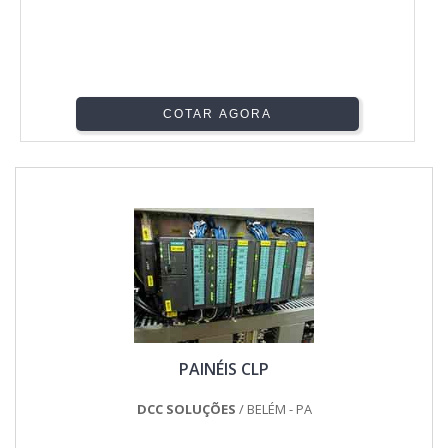
COTAR AGORA
PAINÉIS CLP
DCC SOLUÇÕES
/ BELÉM - PA