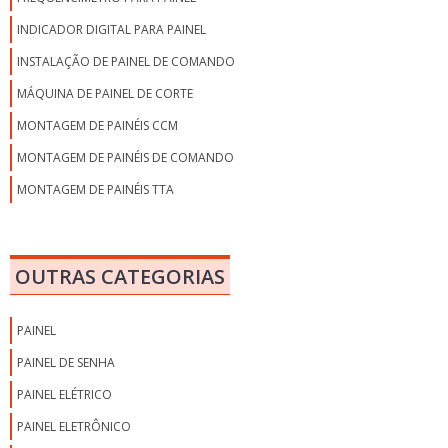
INDICADOR DIGITAL PARA PAINEL
INSTALAÇÃO DE PAINEL DE COMANDO
MÁQUINA DE PAINEL DE CORTE
MONTAGEM DE PAINÉIS CCM
MONTAGEM DE PAINÉIS DE COMANDO
MONTAGEM DE PAINÉIS TTA
MONTAGEM DE PAINEL
MONTAGEM DE PAINEL DE AUTOMAÇÃO
OUTRAS CATEGORIAS
MONTAGEM PAINEL DE COMANDO INDUSTRIAL
PAINÉIS ACÚSTICOS INDUSTRIAIS
PAINEL
PAINÉIS COM INVERSOR
PAINEL DE SENHA
PAINÉIS E UNIDADES HIDRÁULICAS
PAINEL ELÉTRICO
PAINÉIS INVERSORES
PAINEL ELETRÔNICO
PAINEL ACÚSTICO PREÇO