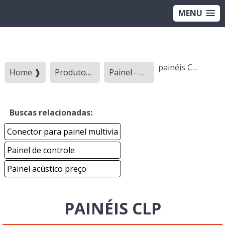
MENU
painéis CLP
Home ❱
Produtos ❱
Painel - Categoria ❱
Buscas relacionadas:
Conector para painel multivia
Painel de controle
Painel acústico preço
PAINÉIS CLP