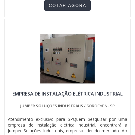
elétricos da empresa. O cuidado que se deve ter com os
COTAR AGORA
painéis são de supervisão e monitoramento contra
sobrecarga....
EMPRESA DE INSTALAÇÃO ELÉTRICA INDUSTRIAL
JUMPER SOLUÇÕES INDUSTRIAIS
/ SOROCABA - SP
Atendimento exclusivo para SPQuem pesquisar por uma
empresa de instalação elétrica industrial, encontrará a
Jumper Soluções Industriais, empresa líder do mercado. Ao