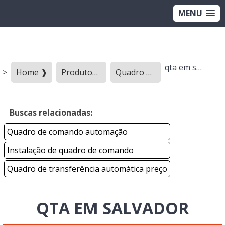
MENU
qta em salvador
>
Home ❱
Produtos ❱
Quadro de transferencia - Categoria ❱
Buscas relacionadas:
Quadro de comando automação
Instalação de quadro de comando
Quadro de transferência automática preço
QTA EM SALVADOR