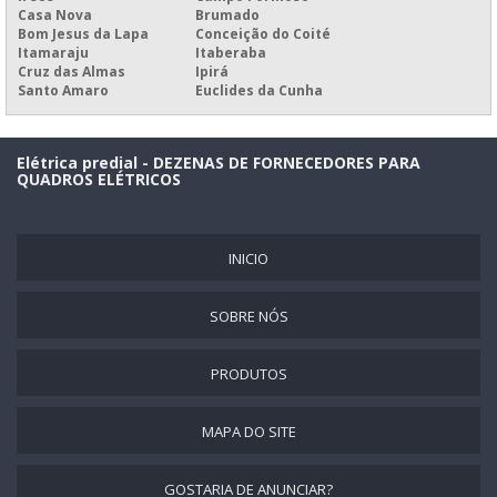
QTA EM SALVADOR
Casa Nova
Brumado
Bom Jesus da Lapa
Conceição do Coité
Itamaraju
Itaberaba
Cruz das Almas
Ipirá
Santo Amaro
Euclides da Cunha
Elétrica predial - DEZENAS DE FORNECEDORES PARA
QUADROS ELÉTRICOS
INICIO
SOBRE NÓS
PRODUTOS
MAPA DO SITE
GOSTARIA DE ANUNCIAR?