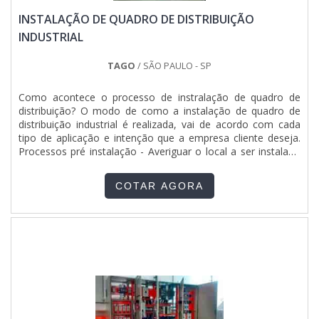
INSTALAÇÃO DE QUADRO DE DISTRIBUIÇÃO
INDUSTRIAL
TAGO
/ SÃO PAULO - SP
Como acontece o processo de instralação de quadro de
distribuição? O modo de como a instalação de quadro de
distribuição industrial é realizada, vai de acordo com cada
tipo de aplicação e intenção que a empresa cliente deseja.
Processos pré instalação - Averiguar o local a ser instalado
antes de qualquer atitude é importante para que
futuramente não se tenha preocupações; - Pesquisar se no
COTAR AGORA
lugar pode correr algum risco depois da....