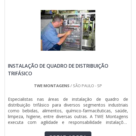
INSTALAÇÃO DE QUADRO DE DISTRIBUIÇÃO
TRIFÁSICO
TWE MONTAGENS
/ SÃO PAULO - SP
Especialistas nas áreas de instalação de quadro de
distribuição trifásico para diversos segmentos industriais
como bebidas, alimentos, químico-farmacêuticas, saúde,
limpeza, higiene, entre diversas outras. A TWE Montagens
executa com agilidade e responsabilidade instalações
seguras e eficientes, proporcionando satisfação plena ao
cliente. O serviço de instalação de quadro de distribuição