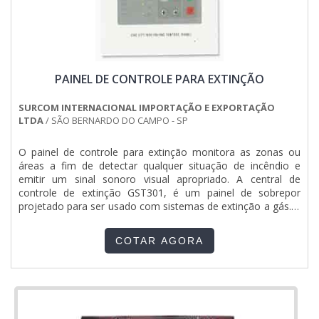
PAINEL DE CONTROLE PARA EXTINÇÃO
SURCOM INTERNACIONAL IMPORTAÇÃO E EXPORTAÇÃO
LTDA
/ SÃO BERNARDO DO CAMPO - SP
O painel de controle para extinção monitora as zonas ou
áreas a fim de detectar qualquer situação de incêndio e
emitir um sinal sonoro visual apropriado. A central de
controle de extinção GST301, é um painel de sobrepor
projetado para ser usado com sistemas de extinção a gás. A
função do painel de controle para extinção é monitorar as
zonas ou áreas a fim de detectar qualquer situação de
COTAR AGORA
incêndio e emitir um sinal sonoro visual apropriado. O pa...