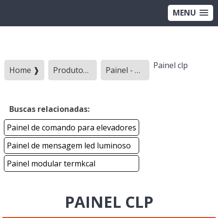
MENU
Painel clp
Home ❱
Produtos ❱
Painel - Categoria ❱
Buscas relacionadas:
Painel de comando para elevadores
Painel de mensagem led luminoso
Painel modular termkcal
PAINEL CLP