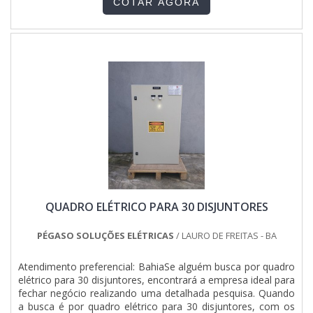
COTAR AGORA
trifásico A empresa trabalha com dois tipos de negócio qu....
QUADRO ELÉTRICO PARA 30 DISJUNTORES
PÉGASO SOLUÇÕES ELÉTRICAS
/ LAURO DE FREITAS - BA
Atendimento preferencial: BahiaSe alguém busca por quadro
elétrico para 30 disjuntores, encontrará a empresa ideal para
fechar negócio realizando uma detalhada pesquisa. Quando
a busca é por quadro elétrico para 30 disjuntores, com os