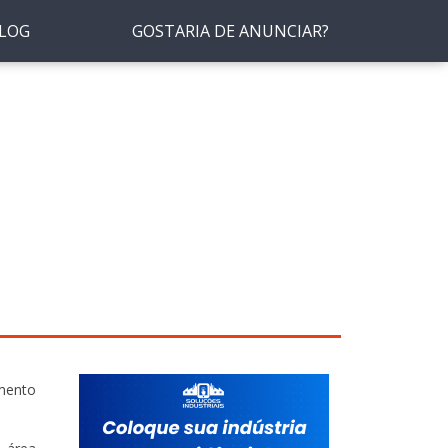
LOG
GOSTARIA DE ANUNCIAR?
amento