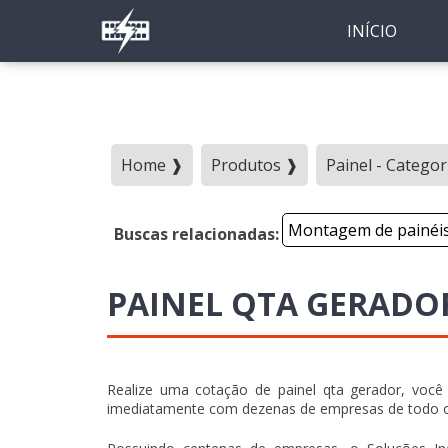
INÍCIO
Home ❱
Produtos ❱
Painel - Categor
Montagem de painéi
Buscas relacionadas:
PAINEL QTA GERADO
Realize uma cotação de painel qta gerador, você 
imediatamente com dezenas de empresas de todo o B