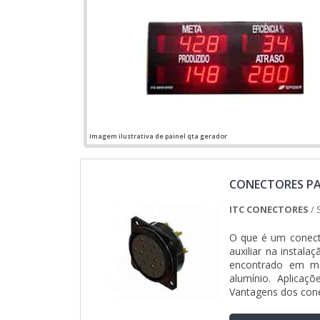
Imagem ilustrativa de painel qta gerador
CONECTORES PA
ITC CONECTORES
/ 
O que é um conecto
auxiliar na instala
encontrado em mo
alumínio. Aplicaç
Vantagens dos conec