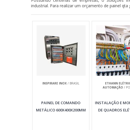
Possuindo centenas de empresas, o Soluções Ind
industrial. Para realizar um orçamento de painel qta
INSPIRARE INOX
/ BRASIL
ETHANN ELÉTRI
AUTOMAÇÃO
/ PO
PAINEL DE COMANDO
INSTALAÇÃO E M
METÁLICO 600X400X200MM
DE QUADROS ELÉ