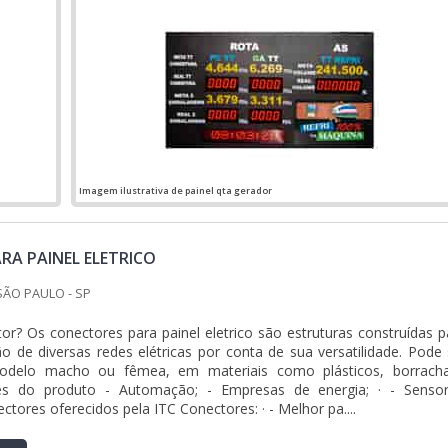
Imagem ilustrativa de painel qta gerador
RA PAINEL ELETRICO
SÃO PAULO - SP
r? Os conectores para painel eletrico são estruturas construídas p
ção de diversas redes elétricas por conta de sua versatilidade. Pode 
delo macho ou fêmea, em materiais como plásticos, borrach
ões do produto - Automação; - Empresas de energia; · - Sensor
tores oferecidos pela ITC Conectores: · - Melhor pa....