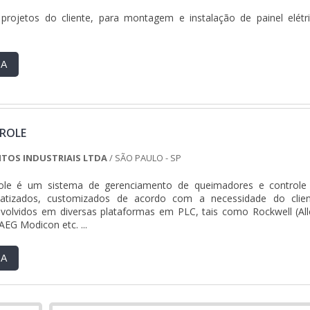
projetos do cliente, para montagem e instalação de painel elétri
RA
TROLE
NTOS INDUSTRIAIS LTDA
/ SÃO PAULO - SP
role é um sistema de gerenciamento de queimadores e controle
tizados, customizados de acordo com a necessidade do clien
volvidos em diversas plataformas em PLC, tais como Rockwell (All
AEG Modicon etc. ...
RA