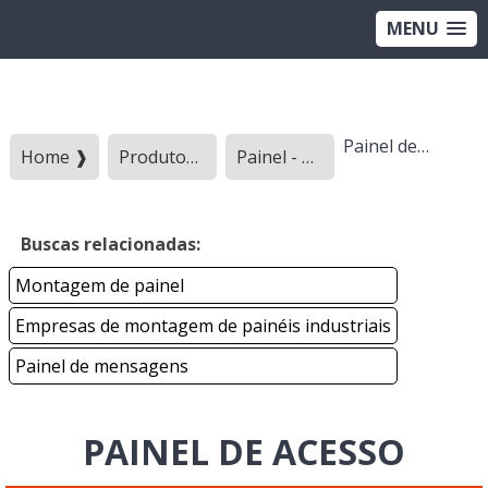
MENU
Painel de acesso
Home ❱
Produtos ❱
Painel - Categoria ❱
Buscas relacionadas:
Montagem de painel
Empresas de montagem de painéis industriais
Painel de mensagens
PAINEL DE ACESSO