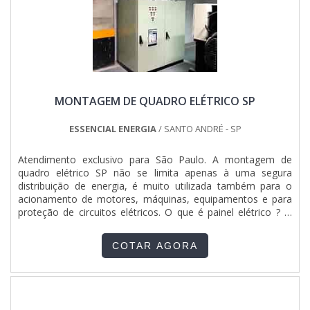
MONTAGEM DE QUADRO ELÉTRICO SP
ESSENCIAL ENERGIA
/ SANTO ANDRÉ - SP
Atendimento exclusivo para São Paulo. A montagem de
quadro elétrico SP não se limita apenas à uma segura
distribuição de energia, é muito utilizada também para o
acionamento de motores, máquinas, equipamentos e para
proteção de circuitos elétricos. O que é painel elétrico ? O
quadro elétrico é um equipamento responsável por realizar a
distribuição da energia dentro de uma rede elétrica, além
COTAR AGORA
disso, ainda é repsonsável por manter em func....