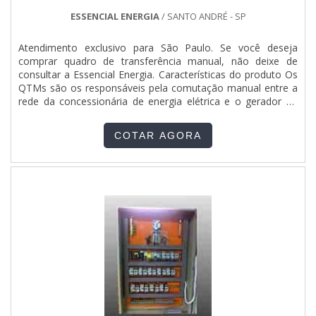
ESSENCIAL ENERGIA
/ SANTO ANDRÉ - SP
Atendimento exclusivo para São Paulo. Se você deseja
comprar quadro de transferência manual, não deixe de
consultar a Essencial Energia. Características do produto Os
QTMs são os responsáveis pela comutação manual entre a
rede da concessionária de energia elétrica e o gerador de
energia ou entre dois ou mais geradores.Em outras palavras,
podemos dizer que o QTM alterna o fornecimento de
COTAR AGORA
energia de X ou Y, que podem ser dois geradores de ....