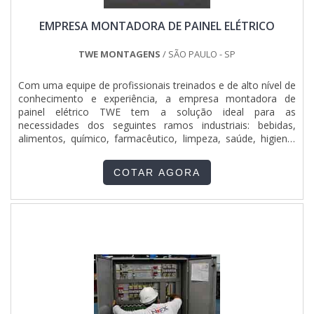
EMPRESA MONTADORA DE PAINEL ELÉTRICO
TWE MONTAGENS
/ SÃO PAULO - SP
Com uma equipe de profissionais treinados e de alto nível de
conhecimento e experiência, a empresa montadora de
painel elétrico TWE tem a solução ideal para as
necessidades dos seguintes ramos industriais: bebidas,
alimentos, químico, farmacêutico, limpeza, saúde, higiene,
cosméticos, entre outros. Confira abaixo os serviços
realizados em paineis para as mais variadas aplicações: -
COTAR AGORA
Reforma manutenção e instalação de painéis elétricos; -
Montag....