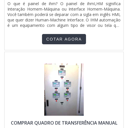
O que é painel de ihm? O painel de ihmI,HM significa
Interação Homem-Máquina ou Interface Homem-Máquina.
Você também poderá se deparar com a sigla em inglês HMI,
que quer dizer Human-Machine Interface. O IHM automação
é um equipamento com algum tipo de visor ou tela que
serve para facilitar a comunicação entre as pessoas e as
máquinas. Funcionamento do painel O painel tipo ihm
COTAR AGORA
funciona basicamente como um computador.A tela do seu
comu....
COMPRAR QUADRO DE TRANSFERÊNCIA MANUAL