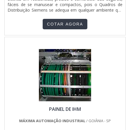
fáceis de se manusear e compactos, pois o Quadros de
Distribuição Siemens se adequa em qualquer ambiente que
se é instalado. Conheça mais sobre a empresa fornecedora
de Quadros de Distribuição Siemens A JetFrio é a uma
COTAR AGORA
empresa que atua no ramo comercial de peças, acessório....
PAINEL DE IHM
MÁXIMA AUTOMAÇÃO INDUSTRIAL
/ GOIÂNIA - SP