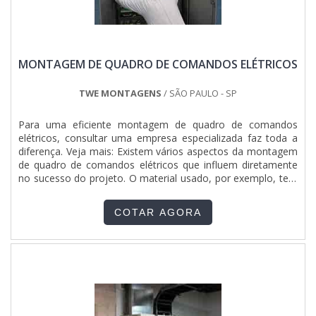
MONTAGEM DE QUADRO DE COMANDOS ELÉTRICOS
TWE MONTAGENS
/ SÃO PAULO - SP
Para uma eficiente montagem de quadro de comandos
elétricos, consultar uma empresa especializada faz toda a
diferença. Veja mais: Existem vários aspectos da montagem
de quadro de comandos elétricos que influem diretamente
no sucesso do projeto. O material usado, por exemplo, tem
participação direta na durabilidade e na segurança do quadro
de comando. Indispensável em indústrias e instalações
COTAR AGORA
modernas de vários tipos, o quadro de comando é desti....