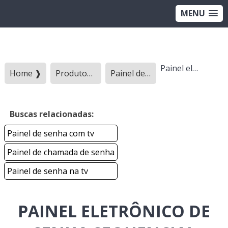
MENU
Painel eletrônico de senha sequencial
Home ❱
Produtos ❱
Painel de senha - Categoria ❱
Buscas relacionadas:
Painel de senha com tv
Painel de chamada de senha
Painel de senha na tv
PAINEL ELETRÔNICO DE