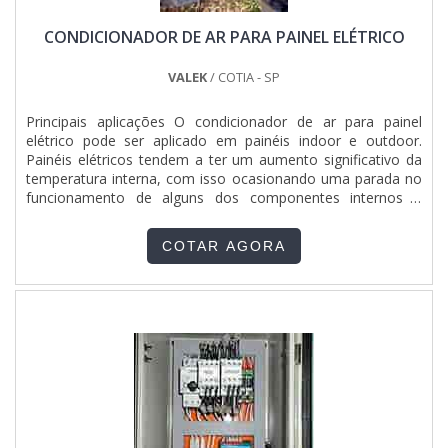
CONDICIONADOR DE AR PARA PAINEL ELÉTRICO
VALEK
/ COTIA - SP
Principais aplicações O condicionador de ar para painel
elétrico pode ser aplicado em painéis indoor e outdoor.
Painéis elétricos tendem a ter um aumento significativo da
temperatura interna, com isso ocasionando uma parada no
funcionamento de alguns dos componentes internos e
como consequência parando determinados processos
produtivos de sua planta. Por esse motivo o condicionador
COTAR AGORA
de ar para painel elétrico se faz altamente necessário e efi....