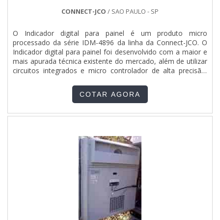
CONNECT-JCO
/ SAO PAULO - SP
O Indicador digital para painel é um produto micro
processado da série IDM-4896 da linha da Connect-JCO. O
Indicador digital para painel foi desenvolvido com a maior e
mais apurada técnica existente do mercado, além de utilizar
circuitos integrados e micro controlador de alta precisão.
Essas características proporcionam ao produto uma maior
confiabilidade, robustez e um tempo de vida útil mais longo.
COTAR AGORA
Algumas características técnicas do Indicador....