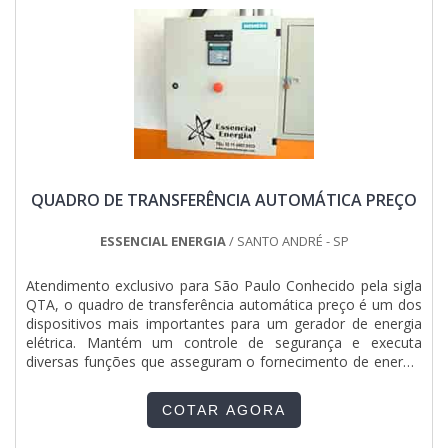
QUADRO DE TRANSFERÊNCIA AUTOMÁTICA PREÇO
ESSENCIAL ENERGIA
/ SANTO ANDRÉ - SP
Atendimento exclusivo para São Paulo Conhecido pela sigla
QTA, o quadro de transferência automática preço é um dos
dispositivos mais importantes para um gerador de energia
elétrica. Mantém um controle de segurança e executa
diversas funções que asseguram o fornecimento de energia
por meio do gerador. O funcionamento do equipamento O
QTA é um equipamento projetado para supervisionar a rede
COTAR AGORA
elétrica, comandar e controlar a transferência da....