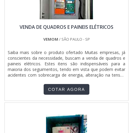
VENDA DE QUADROS E PAINEIS ELÉTRICOS
VEMOM
/ SÃO PAULO - SP
Saiba mais sobre o produto ofertado Muitas empresas, já
conscientes da necessidade, buscam a venda de quadros e
paineis elétricos. Estes itens são indispensáveis para a
maioria dos seguimentos, tendo em vista que podem evitar
acidentes com sobrecarga de energia, alteração na tensão
elétrica e até mesmo incêndios. A garantia de um bom
quadro de energia trás ao contratante maior segurança para
COTAR AGORA
seus colaboradores e para seu empreendimento. Veja al....