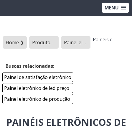
MENU
Painéis eletrônicos de propaganda
Home ❱
Produtos ❱
Painel eletronico - Categoria ❱
Buscas relacionadas:
Painel de satisfação eletrônico
Painel eletrônico de led preço
Painel eletrônico de produção
PAINÉIS ELETRÔNICOS DE