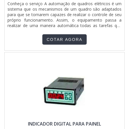
Conheça o serviço A automação de quadros elétricos é um
sistema que os mecanismos de um quadro são adaptados
para que se tornarem capazes de realizar o controle de seu
próprio funcionamento. Assim, o equipamento passa a
realizar de uma maneira automática todas as tarefas que
exigem complexidade, ou tem necessidade de repetições
contínuas, entre outros tipos de casos que não compensa
COTAR AGORA
fazer atribuição de execução a mão-de-obra humana. Por
meio ....
INDICADOR DIGITAL PARA PAINEL