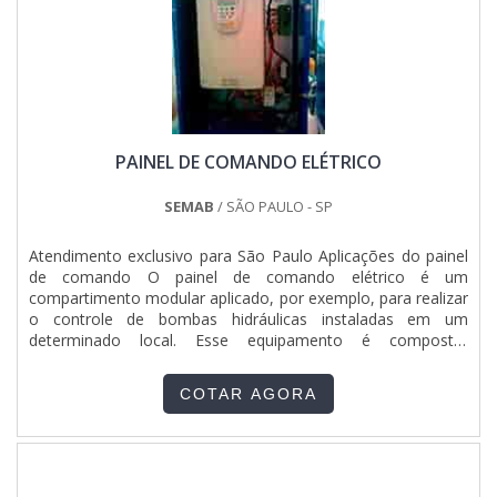
PAINEL DE COMANDO ELÉTRICO
SEMAB
/ SÃO PAULO - SP
Atendimento exclusivo para São Paulo Aplicações do painel
de comando O painel de comando elétrico é um
compartimento modular aplicado, por exemplo, para realizar
o controle de bombas hidráulicas instaladas em um
determinado local. Esse equipamento é composto,
geralmente, por uma ou mais caixas metálicas onde ficam
acondicionados componentes como: Contatores;
COTAR AGORA
Disjuntores; Relés; Chaves comutadoras; Equipamentos de
proteção contra sobrec....