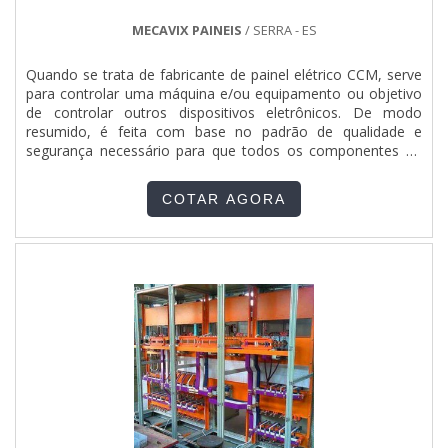
MECAVIX PAINEIS
/ SERRA - ES
Quando se trata de fabricante de painel elétrico CCM, serve
para controlar uma máquina e/ou equipamento ou objetivo
de controlar outros dispositivos eletrônicos. De modo
resumido, é feita com base no padrão de qualidade e
segurança necessário para que todos os componentes da
máquina funcionem de forma correta.MAIS DETALHES
IMPORTANTES SOBRE O PRODUTOA prática cotidiana
COTAR AGORA
prova que é altamente necessário por características como,
ajudar na...