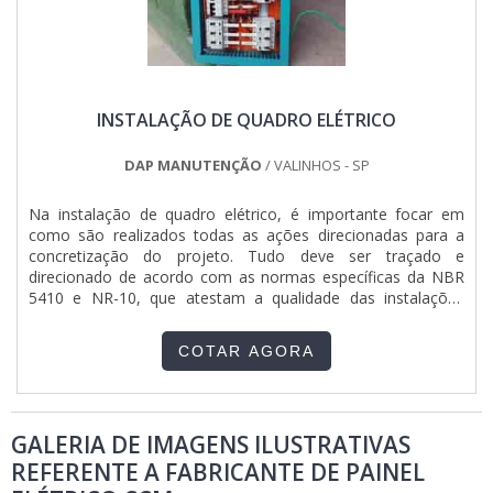
INSTALAÇÃO DE QUADRO ELÉTRICO
DAP MANUTENÇÃO
/ VALINHOS - SP
Na instalação de quadro elétrico, é importante focar em
como são realizados todas as ações direcionadas para a
concretização do projeto. Tudo deve ser traçado e
direcionado de acordo com as normas específicas da NBR
5410 e NR-10, que atestam a qualidade das instalações
elétricas em baixa tensão. A segurança na instalação e os
serviços em eletricidade também são pontos extremamente
COTAR AGORA
importantes. Equipamento necessário para instalação de
quadro el....
GALERIA DE IMAGENS ILUSTRATIVAS
REFERENTE A FABRICANTE DE PAINEL