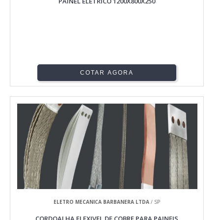
PAINEL ELETRICO 1200X800X250
COTAR AGORA
ELETRO MECANICA BARBANERA LTDA
/ SP
CORDOALHA FLEXIVEL DE COBRE PARA PAINEIS