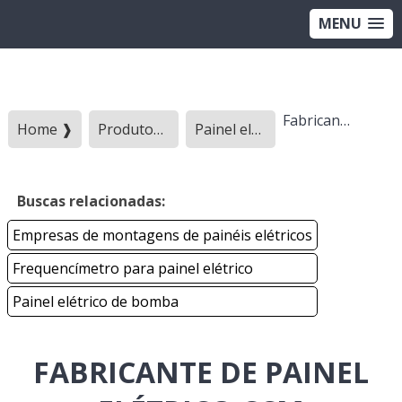
MENU
Fabricante de painel elétrico ccm
Home ❱
Produtos ❱
Painel eletrico - Categoria ❱
Buscas relacionadas:
Empresas de montagens de painéis elétricos
Frequencímetro para painel elétrico
Painel elétrico de bomba
FABRICANTE DE PAINEL